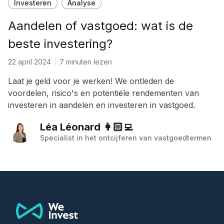
Investeren
Analyse
Aandelen of vastgoed: wat is de
beste investering?
22 april 2024
7 minuten lezen
Laat je geld voor je werken! We ontleden de
voordelen, risico's en potentiële rendementen van
investeren in aandelen en investeren in vastgoed.
Léa Léonard 👩🏻‍💻
Specialist in het ontcijferen van vastgoedtermen
Footer