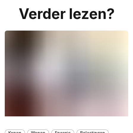
Verder lezen?
Kopen
Wonen
Energie
Belastingen