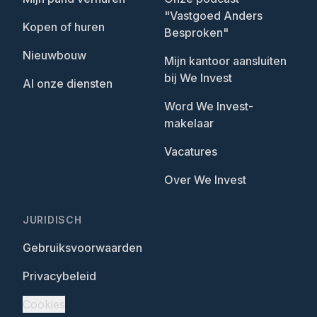
"Vastgoed Anders
Kopen of huren
Besproken"
Nieuwbouw
Mijn kantoor aansluiten
bij We Invest
Al onze diensten
Word We Invest-
makelaar
Vacatures
Over We Invest
JURIDISCH
Gebruiksvoorwaarden
Privacybeleid
Cookies