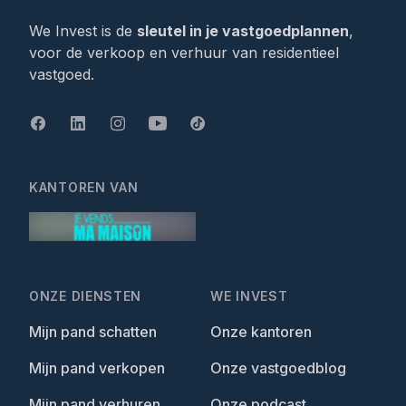
We Invest is de
sleutel in je vastgoedplannen
,
voor de verkoop en verhuur van residentieel
vastgoed.
KANTOREN VAN
ONZE DIENSTEN
WE INVEST
Mijn pand schatten
Onze kantoren
Mijn pand verkopen
Onze vastgoedblog
Mijn pand verhuren
Onze podcast