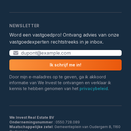
NEWSLETTER
Word een vastgoedpro! Ontvang advies van onze
vastgoedexperten rechtstreeks in je inbox.
Ik schrijf me in!
Door mijn e-mailadres op te geven, ga ik akkoord
informatie van We Invest te ontvangen en verklaar ik
kennis te hebben genomen van het
privacybeleid
.
We Invest Real Estate BV
Ondernemingsnummer
Maatschappelijke zetel
: Gemeenteplein van Oudergem 8, 1160