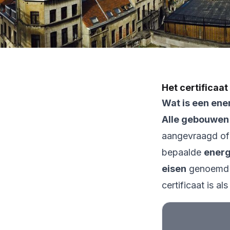
Het certificaa
Wat is een ene
Alle gebouwen
aangevraagd of
bepaalde
ener
eisen
genoemd 
certificaat is al