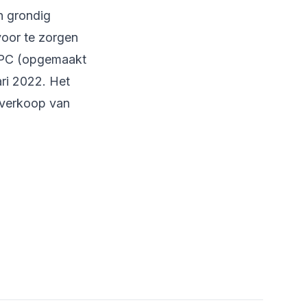
 grondig
oor te zorgen
 EPC (opgemaakt
ari 2022. Het
e verkoop van