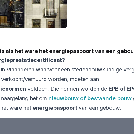
t is als het ware het energiepaspoort van een gebou
rgieprestatiecertificaat?
in Vlaanderen waarvoor een stedenbouwkundige ver
 verkocht/verhuurd worden, moeten aan
gienormen
voldoen. Die normen worden de
EPB of EP
naargelang het om
nieuwbouw of bestaande bouw
s het ware het
energiepaspoort
van een gebouw.