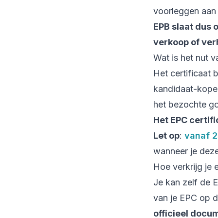
voorleggen aan 
EPB slaat dus 
verkoop of ver
Wat is het nut v
Het certificaat
kandidaat-kope
het bezochte go
Het EPC certifi
Let op
:
vanaf 
wanneer je deze
Hoe verkrijg je 
Je kan zelf de 
van je EPC op 
officieel docu