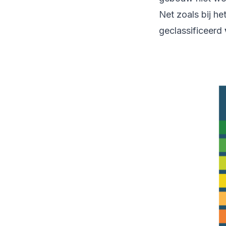
Net zoals bij he
geclassificeerd