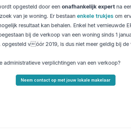
 wordt opgesteld door een
onafhankelijk
expert
na een
zoek van je woning. Er bestaan
enkele trukjes
om erv
 mogelijk resultaat kan behalen. Enkel het vernieuwde
toegestaan bij de verkoop van een woning sinds 1 janu
, opgesteld vóór 2019, is dus niet meer geldig bij d
de administratieve verplichtingen van een verkoop?
Neem contact op met jouw lokale makelaar