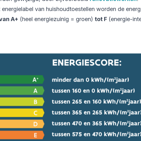
t energielabel van huishoudtoestellen worden de energ
van A+
(heel energiezuinig = groen)
tot F
(energie-inte