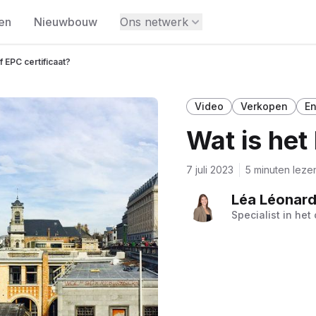
en
Nieuwbouw
Ons netwerk
f EPC certificaat?
Video
Verkopen
En
Wat is het
7 juli 2023
5 minuten leze
Léa Léonard 
Specialist in he