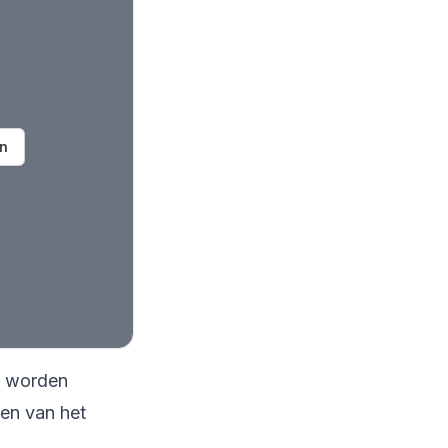
en
w worden
en van het