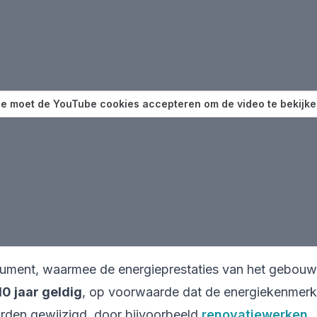
e moet de YouTube cookies accepteren om de video te bekijk
ocument, waarmee de energieprestaties van het gebou
10 jaar geldig
, op voorwaarde dat de energiekenmerk
den gewijzigd, door bijvoorbeeld
renovatiewerken
.