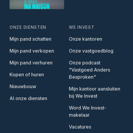
ONZE DIENSTEN
WE INVEST
Mijn pand schatten
Onze kantoren
Mijn pand verkopen
Onze vastgoedblog
Mijn pand verhuren
Onze podcast
"Vastgoed Anders
Kopen of huren
Besproken"
Nieuwbouw
Mijn kantoor aansluiten
bij We Invest
Al onze diensten
Word We Invest-
makelaar
Vacatures