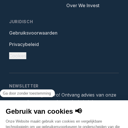
Over We Invest
JURIDISCH
Gebruiksvoorwaarden
Privacybeleid
Cookies
NEWSLETTER
Word een vastgoedpro! Ontvang advies van onze
vastgoedexperten rechtstreeks in je inbox.
Ik schrijf me in!