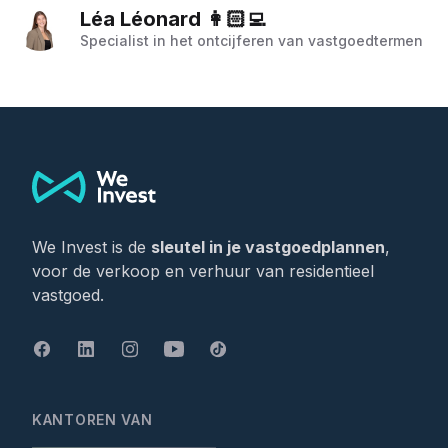
Léa Léonard 👩🏻‍💻
Specialist in het ontcijferen van vastgoedtermen
Footer
We Invest is de
sleutel in je vastgoedplannen
,
voor de verkoop en verhuur van residentieel
vastgoed.
KANTOREN VAN