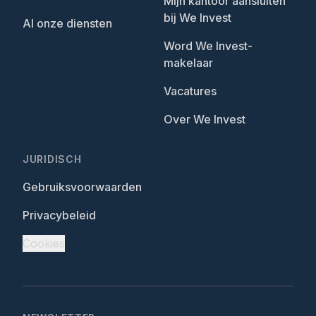
Mijn kantoor aansluiten
bij We Invest
Al onze diensten
Word We Invest-
makelaar
Vacatures
Over We Invest
JURIDISCH
Gebruiksvoorwaarden
Privacybeleid
Cookies