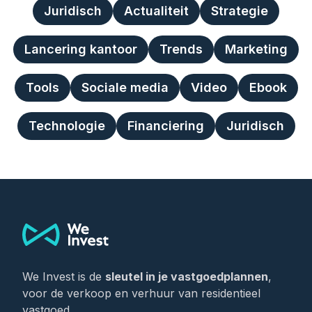
Juridisch
Actualiteit
Strategie
Lancering kantoor
Trends
Marketing
Tools
Sociale media
Video
Ebook
Technologie
Financiering
Juridisch
Footer
We Invest is de
sleutel in je vastgoedplannen
,
voor de verkoop en verhuur van residentieel
vastgoed.