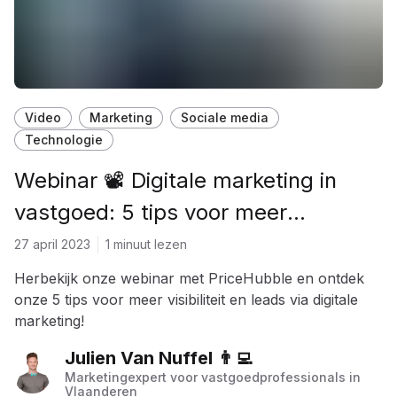
Video
Marketing
Sociale media
Technologie
Webinar 📽 Digitale marketing in
vastgoed: 5 tips voor meer
visibiliteit en verkoopleads
27 april 2023
1 minuut lezen
Herbekijk onze webinar met PriceHubble en ontdek
onze 5 tips voor meer visibiliteit en leads via digitale
marketing!
Julien Van Nuffel 👨‍💻
Marketingexpert voor vastgoedprofessionals in
Vlaanderen