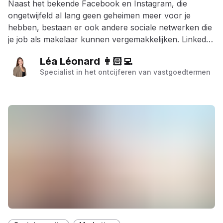
Naast het bekende Facebook en Instagram, die
ongetwijfeld al lang geen geheimen meer voor je
hebben, bestaan er ook andere sociale netwerken die
je job als makelaar kunnen vergemakkelijken. LinkedIn
is met zijn 4,7 miljoen gebruikers in België een ideale
Léa Léonard 👩🏻‍💻
kandidaat om als netwerktool te gebruiken.
Specialist in het ontcijferen van vastgoedtermen