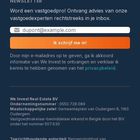
NEWSLETTER
Word een vastgoedpro! Ontvang advies van onze
vastgoedexperten rechtstreeks in je inbox.
Ik schrijf me in!
Door mijn e-mailadres op te geven, ga ik akkoord
informatie van We Invest te ontvangen en verklaar ik
kennis te hebben genomen van het
privacybeleid
.
We Invest Real Estate BV
Ondernemingsnummer
Maatschappelijke zetel
: Gemeenteplein van Oudergem 8, 1160
Oudergem
Vastgoedmakelaar-bemiddelaar erkend in België door het BIV
onder het nummer 507.630
Toezichthoudende autoriteit
: Beroepsinstituut van