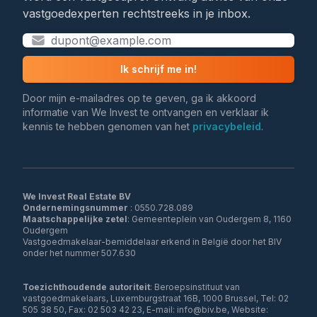
vastgoedexperten rechtstreeks in je inbox.
Ik schrijf me in!
Door mijn e-mailadres op te geven, ga ik akkoord
informatie van We Invest te ontvangen en verklaar ik
kennis te hebben genomen van het
privacybeleid
.
We Invest Real Estate BV
Ondernemingsnummer
Maatschappelijke zetel
: Gemeenteplein van Oudergem 8, 1160
Oudergem
Vastgoedmakelaar-bemiddelaar erkend in België door het BIV
onder het nummer 507.630
Toezichthoudende autoriteit
: Beroepsinstituut van
vastgoedmakelaars, Luxemburgstraat 16B, 1000 Brussel, Tel: 02
505 38 50, Fax: 02 503 42 23, E-mail: info@biv.be, Website: