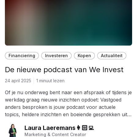
Financiering
Investeren
Kopen
Actualiteit
De nieuwe podcast van We Invest
24 april 2025
1 minuut lezen
Of je nu onderweg bent naar een afspraak of tijdens je
werkdag graag nieuwe inzichten opdoet: Vastgoed
anders besproken is jouw podcast voor actuele
topics, heldere inzichten en boeiende gesprekken uit
de vastgoedwereld.
Laura Laeremans👩🏻‍💻
Marketing & Content Creator