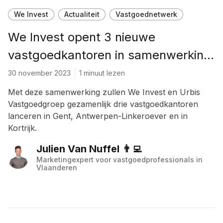
We Invest
Actualiteit
Vastgoednetwerk
We Invest opent 3 nieuwe
vastgoedkantoren in samenwerking
met Urbis Vastgoedgroep
30 november 2023
1 minuut lezen
Met deze samenwerking zullen We Invest en Urbis
Vastgoedgroep gezamenlijk drie vastgoedkantoren
lanceren in Gent, Antwerpen-Linkeroever en in
Kortrijk.
Julien Van Nuffel 👨‍💻
Marketingexpert voor vastgoedprofessionals in
Vlaanderen