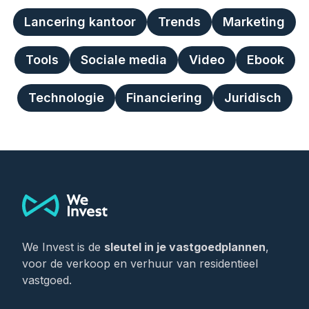
Lancering kantoor
Trends
Marketing
Tools
Sociale media
Video
Ebook
Technologie
Financiering
Juridisch
Footer
We Invest is de
sleutel in je vastgoedplannen
,
voor de verkoop en verhuur van residentieel
vastgoed.