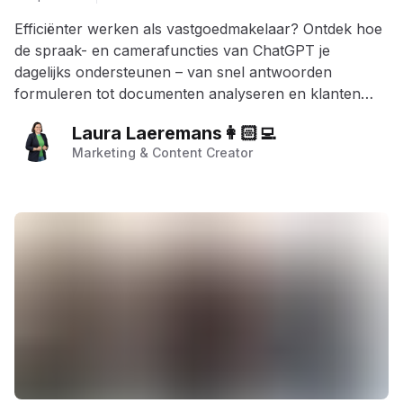
Efficiënter werken als vastgoedmakelaar? Ontdek hoe
de spraak- en camerafuncties van ChatGPT je
dagelijks ondersteunen – van snel antwoorden
formuleren tot documenten analyseren en klanten
professioneel opvolgen, waar je ook bent.
Laura Laeremans👩🏻‍💻
Marketing & Content Creator