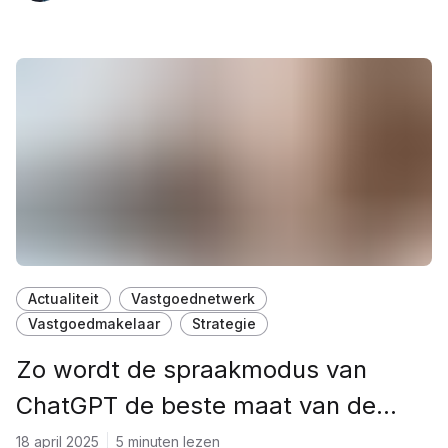
Actualiteit
Vastgoednetwerk
Vastgoedmakelaar
Strategie
Zo wordt de spraakmodus van
ChatGPT de beste maat van de
vastgoedmakelaar
18 april 2025
5 minuten lezen