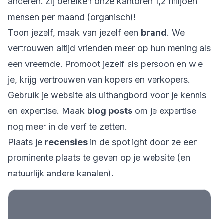
anderen. Zij bereiken onze kantoren 1,2 miljoen
mensen per maand (organisch)!
Toon jezelf, maak van jezelf een
brand
. We
vertrouwen altijd vrienden meer op hun mening als
een vreemde. Promoot jezelf als persoon en wie
je, krijg vertrouwen van kopers en verkopers.
Gebruik je website als uithangbord voor je kennis
en expertise. Maak
blog
posts
om je expertise
nog meer in de verf te zetten.
Plaats je
recensies
in de spotlight door ze een
prominente plaats te geven op je website (en
natuurlijk andere kanalen).