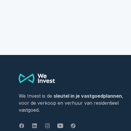
Footer
We Invest is de
sleutel in je vastgoedplannen
,
voor de verkoop en verhuur van residentieel
vastgoed.