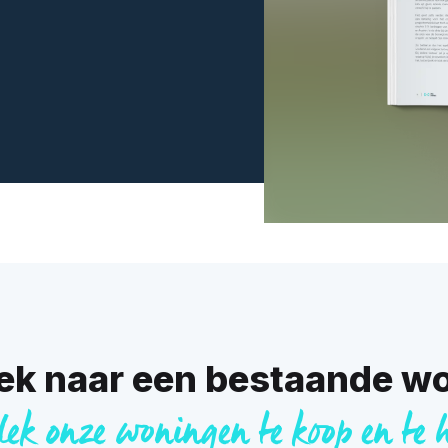
ek naar een bestaande w
ek onze woningen te koop en te 