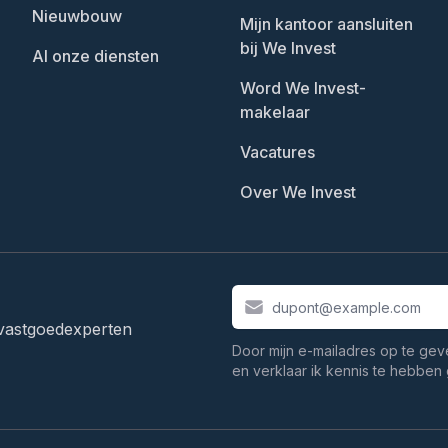
Nieuwbouw
Mijn kantoor aansluiten
bij We Invest
Al onze diensten
Word We Invest-
makelaar
Vacatures
Over We Invest
vastgoedexperten
Door mijn e-mailadres op te gev
en verklaar ik kennis te hebbe