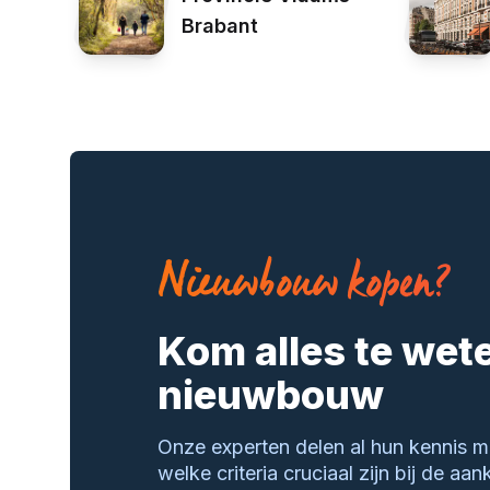
Brabant
Nieuwbouw kopen?
Kom alles te wet
nieuwbouw
Onze experten delen al hun kennis me
welke criteria cruciaal zijn bij de aa