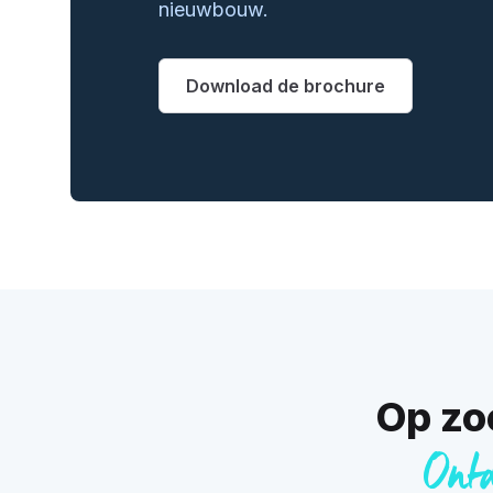
nieuwbouw.
Download de brochure
Op zo
Ontd