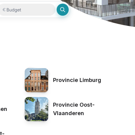
Budget
Budget
Provincie Limburg
Provincie Oost-
men
Vlaanderen
t-