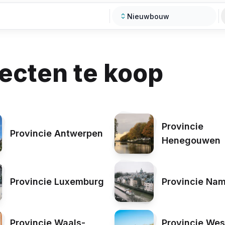
Nieuwbouw
Type zoekopdracht
cten te koop
Provincie
Provincie Antwerpen
Henegouwen
Provincie Luxemburg
Provincie Na
Provincie Waals-
Provincie Wes