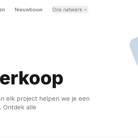
en
Nieuwbouw
Ons netwerk
erkoop
an elk project helpen we je een
. Ontdek alle