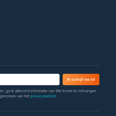
Ik schrijf me in!
en, ga ik akkoord informatie van We Invest te ontvangen
n genomen van het
privacybeleid
.