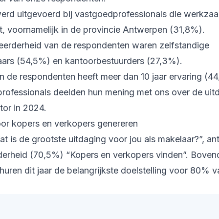
rd uitgevoerd bij vastgoedprofessionals die werkzaam
 voornamelijk in de provincie Antwerpen (31,8%).
eerderheid van de respondenten waren zelfstandige
ars (54,5%) en kantoorbestuurders (27,3%).
an de respondenten heeft meer dan 10 jaar ervaring (4
ofessionals deelden hun mening met ons over de uit
or in 2024.
oor kopers en verkopers genereren
t is de grootste uitdaging voor jou als makelaar?”, a
erheid (70,5%) “Kopers en verkopers vinden”. Bovend
uren dit jaar de belangrijkste doelstelling voor 80% v