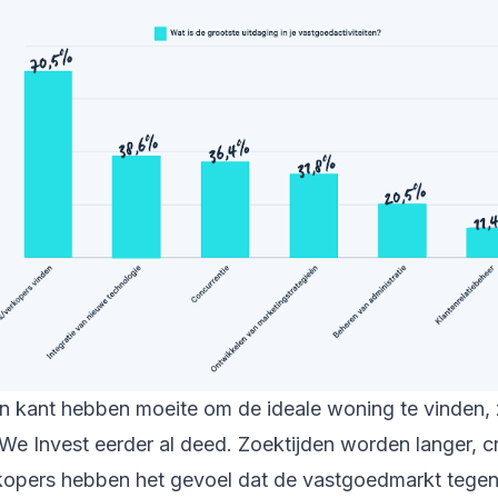
n kant hebben moeite om de ideale woning te vinden, zo
We Invest eerder al deed. Zoektijden worden langer, c
 kopers hebben het gevoel dat de vastgoedmarkt tegen 