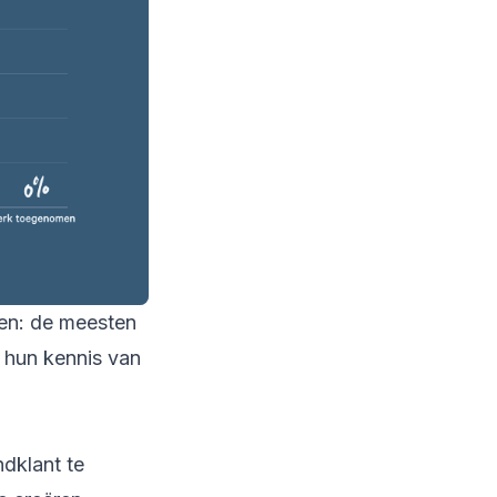
een: de meesten
 hun kennis van
dklant te