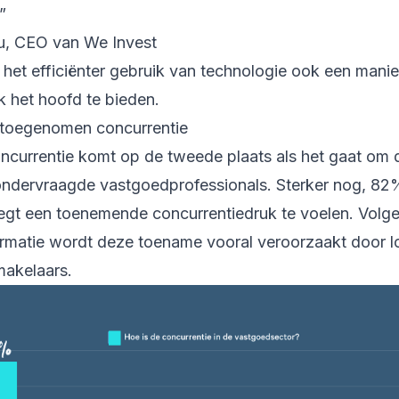
”
u, CEO van We Invest
 het efficiënter gebruik van technologie ook een mani
k het hoofd te bieden.
toegenomen concurrentie
urrentie komt op de tweede plaats als het gaat om 
ondervraagde vastgoedprofessionals. Sterker nog, 82
gt een toenemende concurrentiedruk te voelen. Volg
rmatie wordt deze toename vooral veroorzaakt door l
makelaars.