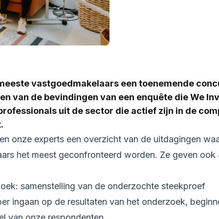
e meeste vastgoedmakelaars een toenemende conc
 een van de bevindingen van een enquête die We Inv
professionals uit de sector die actief zijn in de com
.
geven onze experts een overzicht van de uitdagingen w
ars het meest geconfronteerd worden. Ze geven ook 
oek: samenstelling van de onderzochte steekproef
er ingaan op de resultaten van het onderzoek, begin
iel van onze respondenten.