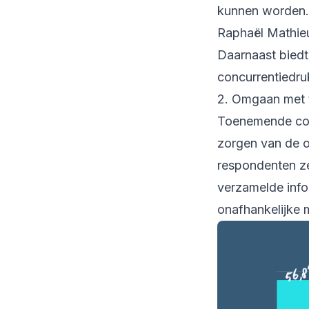
kunnen worden.
Raphaël Mathie
Daarnaast biedt
concurrentiedru
2. Omgaan met 
Toenemende conc
zorgen van de 
respondenten ze
verzamelde info
onafhankelijke 