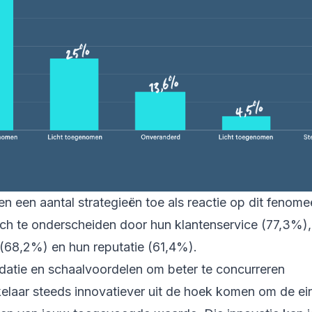
n een aantal strategieën toe als reactie op dit fenom
ich te onderscheiden door hun klantenservice (77,3%),
 (68,2%) en hun reputatie (61,4%).
idatie en schaalvoordelen om beter te concurreren
elaar steeds innovatiever uit de hoek komen om de ein