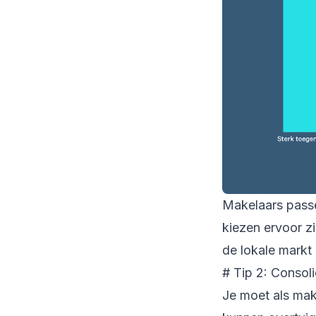
Makelaars passe
kiezen ervoor z
de lokale markt
# Tip 2: Consol
Je moet als mak