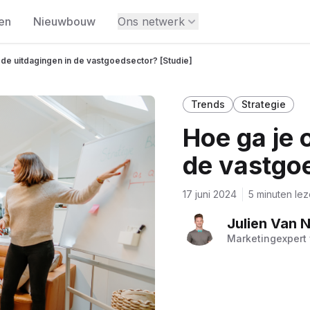
en
Nieuwbouw
Ons netwerk
de uitdagingen in de vastgoedsector? [Studie]
Trends
Strategie
Hoe ga je 
de vastgoe
17 juni 2024
5 minuten le
Julien Van Nu
Marketingexpert 