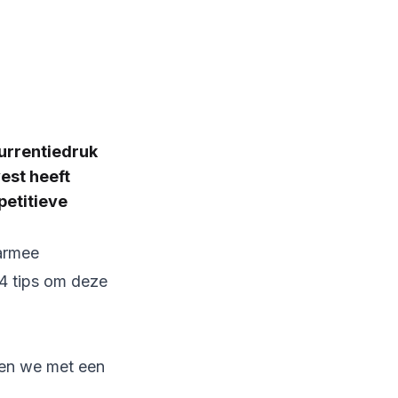
urrentiedruk
est heeft
petitieve
aarmee
4 tips om deze
nen we met een