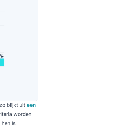
 blijkt uit
een
riteria worden
hen is.