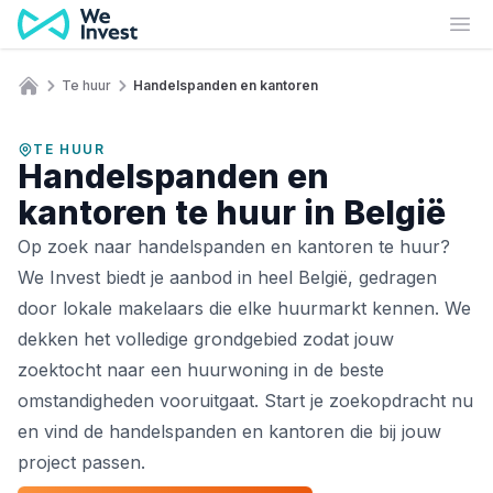
Ga naar de inhoud
Ope
Te huur
Handelspanden en kantoren
Home
TE HUUR
Handelspanden en
kantoren te huur in België
Op zoek naar handelspanden en kantoren te huur?
We Invest biedt je aanbod in heel België, gedragen
door lokale makelaars die elke huurmarkt kennen. We
dekken het volledige grondgebied zodat jouw
zoektocht naar een huurwoning in de beste
omstandigheden vooruitgaat. Start je zoekopdracht nu
en vind de handelspanden en kantoren die bij jouw
project passen.