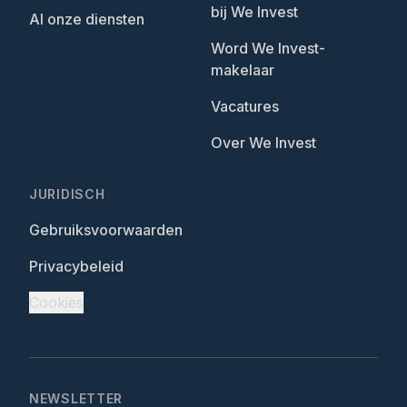
bij We Invest
Al onze diensten
Word We Invest-
makelaar
Vacatures
Over We Invest
JURIDISCH
Gebruiksvoorwaarden
Privacybeleid
Cookies
NEWSLETTER