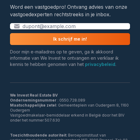
Word een vastgoedpro! Ontvang advies van onze
vastgoedexperten rechtstreeks in je inbox.
Ik schrijf me in!
Door mijn e-mailadres op te geven, ga ik akkoord
informatie van We Invest te ontvangen en verklaar ik
kennis te hebben genomen van het
privacybeleid
.
We Invest Real Estate BV
Ondernemingsnummer
Maatschappelijke zetel
: Gemeenteplein van Oudergem 8, 1160
Oudergem
Vastgoedmakelaar-bemiddelaar erkend in België door het BIV
onder het nummer 507.630
Toezichthoudende autoriteit
: Beroepsinstituut van