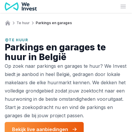
Ga naar de inhoud
Ope
Te huur
Parkings en garages
Home
TE HUUR
Parkings en garages te
huur in België
Op zoek naar parkings en garages te huur? We Invest
biedt je aanbod in heel België, gedragen door lokale
makelaars die elke huurmarkt kennen. We dekken het
volledige grondgebied zodat jouw zoektocht naar een
huurwoning in de beste omstandigheden vooruitgaat.
Start je zoekopdracht nu en vind de parkings en
garages die bij jouw project passen.
Bekijk live aanbiedingen