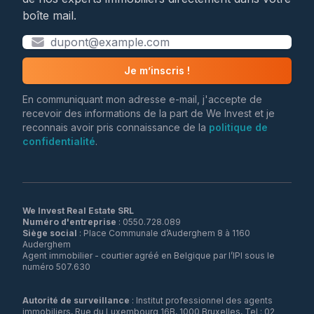
boîte mail.
Je m’inscris !
En communiquant mon adresse e-mail, j'accepte de
recevoir des informations de la part de We Invest et je
reconnais avoir pris connaissance de la
politique de
confidentialité
.
We Invest Real Estate SRL
Numéro d'entreprise
Siège social
: Place Communale d’Auderghem 8 à 1160
Auderghem
Agent immobilier - courtier agréé en Belgique par l’IPI sous le
numéro 507.630
Autorité de surveillance
: Institut professionnel des agents
immobiliers, Rue du Luxembourg 16B, 1000 Bruxelles, Tel : 02