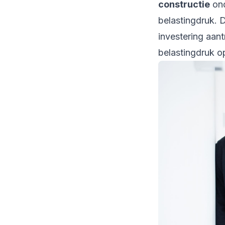
constructie
ond
belastingdruk. D
investering aant
belastingdruk 