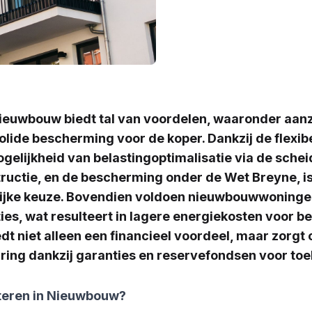
nieuwbouw biedt tal van voordelen, waaronder aanzi
olide bescherming voor de koper. Dankzij de flexib
ogelijkheid van belastingoptimalisatie via de sche
ructie, en de bescherming onder de Wet Breyne, 
lijke keuze. Bovendien voldoen nieuwbouwwoninge
ies, wat resulteert in lagere energiekosten voor b
t niet alleen een financieel voordeel, maar zorgt 
ring dankzij garanties en reservefondsen voor to
eren in Nieuwbouw?