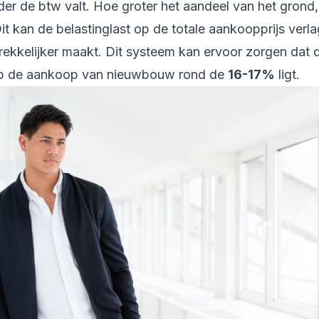
er de btw valt. Hoe groter het aandeel van het grond,
it kan de belastinglast op de totale aankoopprijs verl
rekkelijker maakt. Dit systeem kan ervoor zorgen dat d
op de aankoop van nieuwbouw rond de
16-17%
ligt.