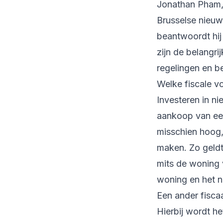
Jonathan Pham, 
Brusselse nieuwb
beantwoordt hij
zijn de belangrij
regelingen en b
Welke fiscale v
Investeren in ni
aankoop van ee
misschien hoog, 
maken. Zo geldt
mits de woning 
woning en het 
Een ander fisca
Hierbij wordt h