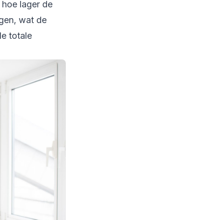
 hoe lager de
agen, wat de
e totale