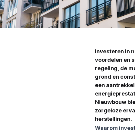
Investeren in 
voordelen en s
regeling, de m
grond en const
een aantrekke
energieprestat
Nieuwbouw bied
zorgeloze erva
herstellingen.
Waarom invest