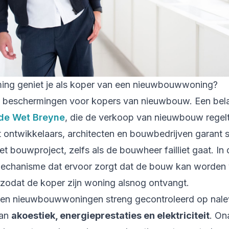
ing geniet je als koper van een nieuwbouwwoning?
e beschermingen voor kopers van nieuwbouw. Een bela
de Wet Breyne
, die de verkoop van nieuwbouw regel
t ontwikkelaars, architecten en bouwbedrijven garant 
et bouwproject, zelfs als de bouwheer failliet gaat. In d
mechanisme dat ervoor zorgt dat de bouw kan worden
, zodat de koper zijn woning alsnog ontvangt.
en nieuwbouwwoningen streng gecontroleerd op nalev
van
akoestiek, energieprestaties en elektriciteit
. On