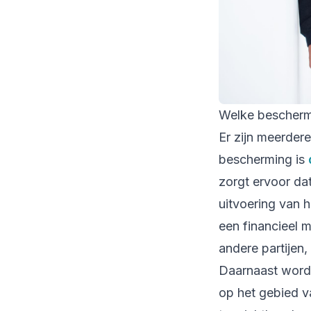
Welke bescherm
Er zijn meerder
bescherming is
zorgt ervoor da
uitvoering van h
een financieel 
andere partijen
Daarnaast word
op het gebied 