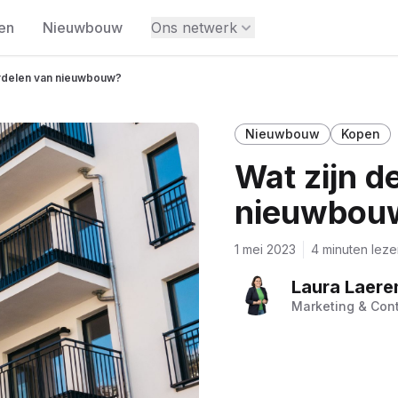
en
Nieuwbouw
Ons netwerk
ordelen van nieuwbouw?
Nieuwbouw
Kopen
Wat zijn d
nieuwbou
1 mei 2023
4 minuten leze
Laura Laere
Marketing & Cont