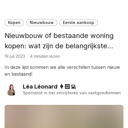
Kopen
Nieuwbouw
Eerste aankoop
Nieuwbouw of bestaande woning
kopen: wat zijn de belangrijkste
verschillen?
19 juli 2023
4 minuten lezen
In deze lijst sommen we alle verschillen tussen nieuw
en bestaand!
Léa Léonard 👩🏻‍💻
Specialist in het ontcijferen van vastgoedtermen