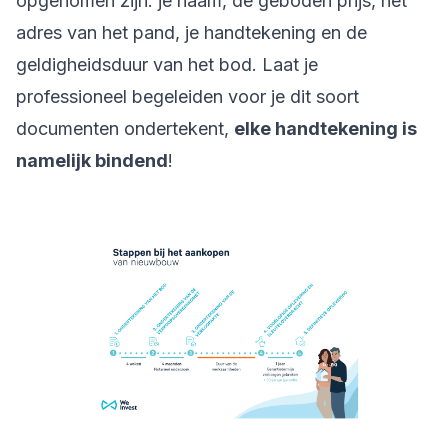
opgenomen zijn: je naam, de geboden prijs, het
adres van het pand, je handtekening en de
geldigheidsduur van het bod. Laat je
professioneel begeleiden voor je dit soort
documenten ondertekent,
elke handtekening is
namelijk bindend
!