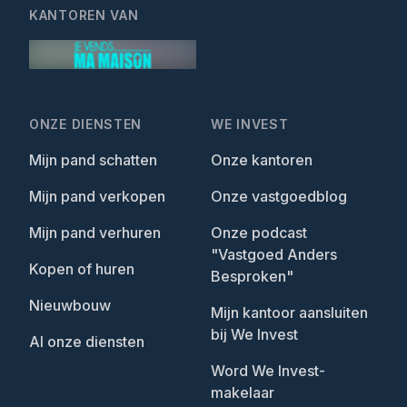
KANTOREN VAN
ONZE DIENSTEN
WE INVEST
Mijn pand schatten
Onze kantoren
Mijn pand verkopen
Onze vastgoedblog
Mijn pand verhuren
Onze podcast
"Vastgoed Anders
Kopen of huren
Besproken"
Nieuwbouw
Mijn kantoor aansluiten
bij We Invest
Al onze diensten
Word We Invest-
makelaar