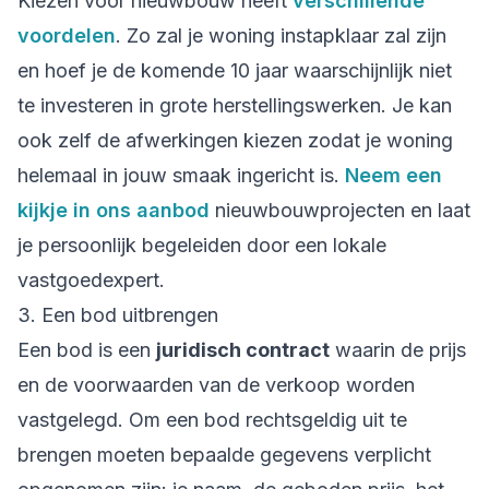
Kiezen voor nieuwbouw heeft
verschillende
voordelen
. Zo zal je woning instapklaar zal zijn
en hoef je de komende 10 jaar waarschijnlijk niet
te investeren in grote herstellingswerken. Je kan
ook zelf de afwerkingen kiezen zodat je woning
helemaal in jouw smaak ingericht is.
Neem een
kijkje in ons aanbod
nieuwbouwprojecten en laat
je persoonlijk begeleiden door een lokale
vastgoedexpert.
3. Een bod uitbrengen
Een bod is een
juridisch contract
waarin de prijs
en de voorwaarden van de verkoop worden
vastgelegd. Om een bod rechtsgeldig uit te
brengen moeten bepaalde gegevens verplicht