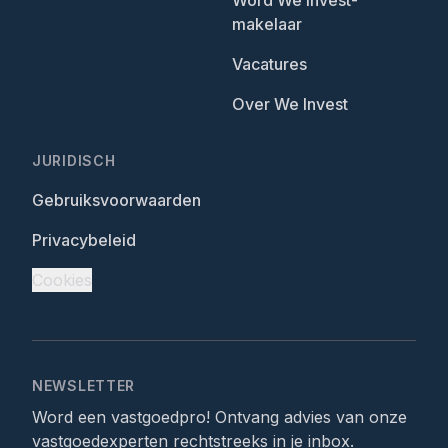
Word We Invest-
makelaar
Vacatures
Over We Invest
JURIDISCH
Gebruiksvoorwaarden
Privacybeleid
Cookies
NEWSLETTER
Word een vastgoedpro! Ontvang advies van onze
vastgoedexperten rechtstreeks in je inbox.