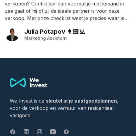
verkopen? Controleer dan voordat je met iemand in
zee gaat of hij of zij de ideale partner is voor deze
verkoop. Met onze checklist weet je precies waar je
op moet letten!
Julia Potapov 👩🏻‍💻
Marketing Assistant
Footer
We Invest is de
sleutel in je vastgoedplannen
,
voor de verkoop en verhuur van residentieel
vastgoed.