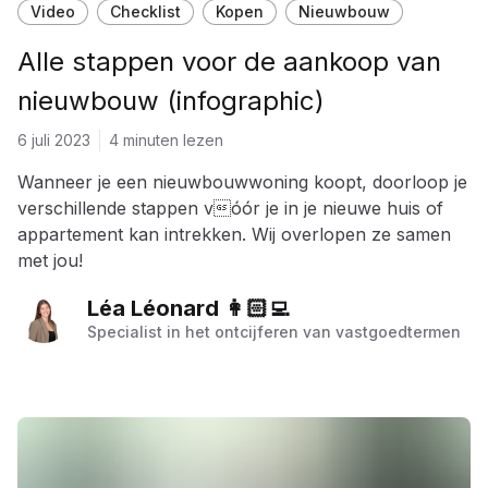
Video
Checklist
Kopen
Nieuwbouw
Alle stappen voor de aankoop van
nieuwbouw (infographic)
6 juli 2023
4 minuten lezen
Wanneer je een nieuwbouwwoning koopt, doorloop je
verschillende stappen vóór je in je nieuwe huis of
appartement kan intrekken. Wij overlopen ze samen
met jou!
Léa Léonard 👩🏻‍💻
Specialist in het ontcijferen van vastgoedtermen