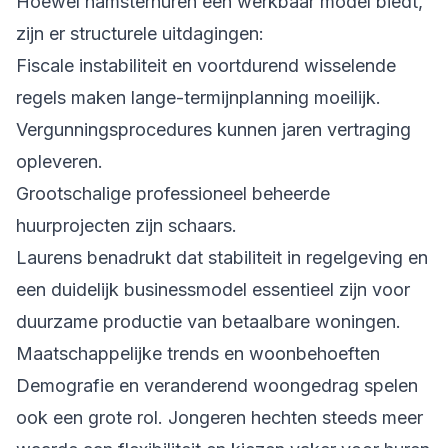
Hoewel hamsterhuren een werkbaar model biedt,
zijn er structurele uitdagingen:
Fiscale instabiliteit en voortdurend wisselende
regels maken lange-termijnplanning moeilijk.
Vergunningsprocedures kunnen jaren vertraging
opleveren.
Grootschalige professioneel beheerde
huurprojecten zijn schaars.
Laurens benadrukt dat stabiliteit in regelgeving en
een duidelijk businessmodel essentieel zijn voor
duurzame productie van betaalbare woningen.
Maatschappelijke trends en woonbehoeften
Demografie en veranderend woongedrag spelen
ook een grote rol. Jongeren hechten steeds meer