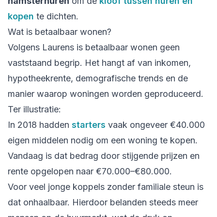
hamsterhuren
om de
kloof tussen huren en
kopen
te dichten.
Wat is betaalbaar wonen?
Volgens Laurens is betaalbaar wonen geen
vaststaand begrip. Het hangt af van inkomen,
hypotheekrente, demografische trends en de
manier waarop woningen worden geproduceerd.
Ter illustratie:
In 2018 hadden
starters
vaak ongeveer €40.000
eigen middelen nodig om een woning te kopen.
Vandaag is dat bedrag door stijgende prijzen en
rente opgelopen naar €70.000–€80.000.
Voor veel jonge koppels zonder familiale steun is
dat onhaalbaar. Hierdoor belanden steeds meer