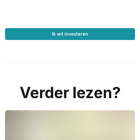
Ik wil investeren
Verder lezen?