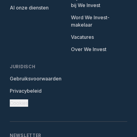
bij We Invest
Al onze diensten
Word We Invest-
makelaar
Vacatures
Over We Invest
JURIDISCH
Gebruiksvoorwaarden
Privacybeleid
Cookies
NEWSLETTER