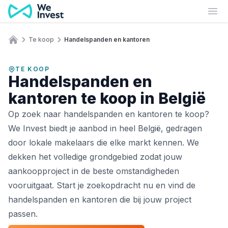
Ga naar de inhoud
Ope
Te koop
Handelspanden en kantoren
Home
TE KOOP
Handelspanden en
kantoren te koop in België
Op zoek naar handelspanden en kantoren te koop?
We Invest biedt je aanbod in heel België, gedragen
door lokale makelaars die elke markt kennen. We
dekken het volledige grondgebied zodat jouw
aankoopproject in de beste omstandigheden
vooruitgaat. Start je zoekopdracht nu en vind de
handelspanden en kantoren die bij jouw project
passen.