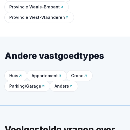
Provincie Waals-Brabant
Provincie West-Vlaanderen
Andere vastgoedtypes
Huis
Appartement
Grond
Parking/Garage
Andere
Veelgestelde vragen over