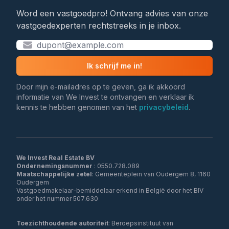
Word een vastgoedpro! Ontvang advies van onze
vastgoedexperten rechtstreeks in je inbox.
Ik schrijf me in!
Door mijn e-mailadres op te geven, ga ik akkoord
informatie van We Invest te ontvangen en verklaar ik
kennis te hebben genomen van het
privacybeleid
.
We Invest Real Estate BV
Ondernemingsnummer
Maatschappelijke zetel
: Gemeenteplein van Oudergem 8, 1160
Oudergem
Vastgoedmakelaar-bemiddelaar erkend in België door het BIV
onder het nummer 507.630
Toezichthoudende autoriteit
: Beroepsinstituut van