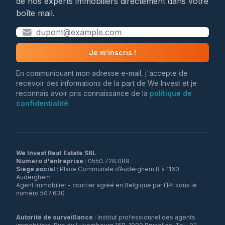
de nos experts immobiliers directement dans votre
boîte mail.
Je m’inscris !
En communiquant mon adresse e-mail, j'accepte de
recevoir des informations de la part de We Invest et je
reconnais avoir pris connaissance de la
politique de
confidentialité
.
We Invest Real Estate SRL
Numéro d'entreprise
Siège social
: Place Communale d’Auderghem 8 à 1160
Auderghem
Agent immobilier - courtier agréé en Belgique par l’IPI sous le
numéro 507.630
Autorité de surveillance
: Institut professionnel des agents