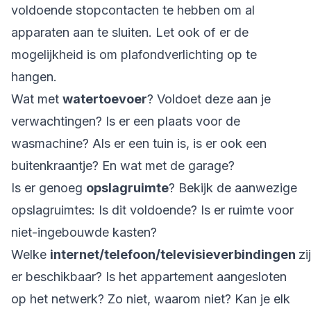
voldoende stopcontacten te hebben om al
apparaten aan te sluiten. Let ook of er de
mogelijkheid is om plafondverlichting op te
hangen.
Wat met
watertoevoer
? Voldoet deze aan je
verwachtingen? Is er een plaats voor de
wasmachine? Als er een tuin is, is er ook een
buitenkraantje? En wat met de garage?
Is er genoeg
opslagruimte
? Bekijk de aanwezige
opslagruimtes: Is dit voldoende? Is er ruimte voor
niet-ingebouwde kasten?
Welke
internet/telefoon/televisieverbindingen
zi
er beschikbaar? Is het appartement aangesloten
op het netwerk? Zo niet, waarom niet? Kan je elk