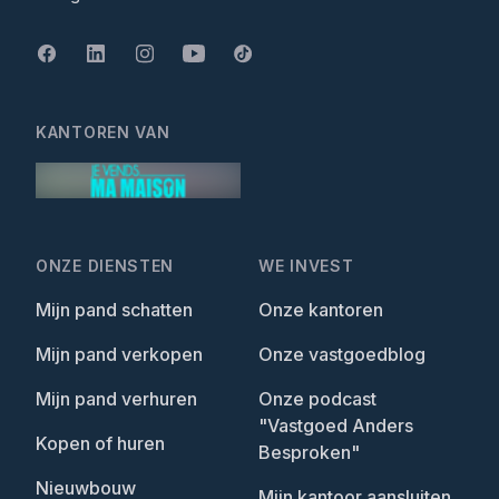
KANTOREN VAN
ONZE DIENSTEN
WE INVEST
Mijn pand schatten
Onze kantoren
Mijn pand verkopen
Onze vastgoedblog
Mijn pand verhuren
Onze podcast
"Vastgoed Anders
Kopen of huren
Besproken"
Nieuwbouw
Mijn kantoor aansluiten