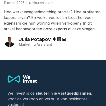
11 maart 2026
4 minuten lezen
Hoe werkt vastgoedmatching precies? Hoe profiteren
kopers ervan? En welke voordelen biedt het voor
eigenaars die hun woning willen verkopen? In dit
artikel beantwoorden onze experts al deze vragen.
Julia Potapov 👩🏻‍💻
Marketing Assistant
Footer
We Invest is de
sleutel in je vastgoedplannen
,
voor de verkoop en verhuur van residentieel
vastgoed.