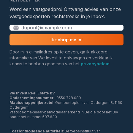
Word een vastgoedpro! Ontvang advies van onze
vastgoedexperten rechtstreeks in je inbox.
Ik schrijf me in!
Door mijn e-mailadres op te geven, ga ik akkoord
informatie van We Invest te ontvangen en verklaar ik
kennis te hebben genomen van het
privacybeleid
.
We Invest Real Estate BV
Ondernemingsnummer
Maatschappelijke zetel
: Gemeenteplein van Oudergem 8, 1160
Oudergem
Vastgoedmakelaar-bemiddelaar erkend in België door het BIV
onder het nummer 507.630
Toezichthoudende autoriteit
: Beroepsinstituut van