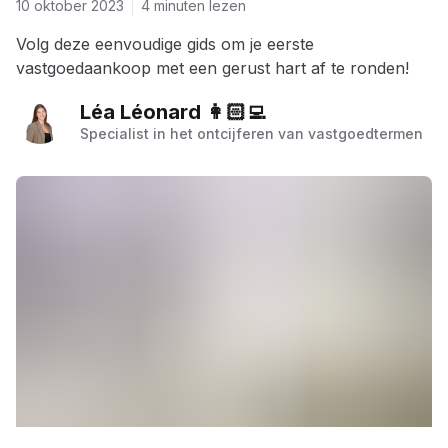
10 oktober 2023
4 minuten lezen
Volg deze eenvoudige gids om je eerste
vastgoedaankoop met een gerust hart af te ronden!
Léa Léonard 👩🏻‍💻
Specialist in het ontcijferen van vastgoedtermen