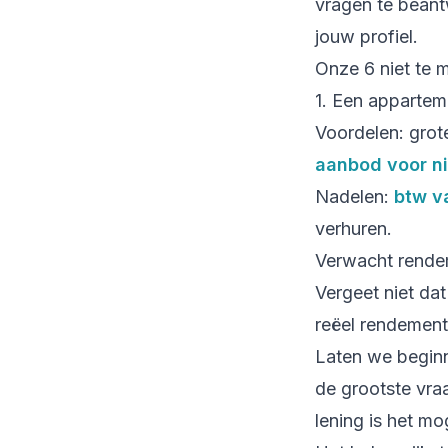
vragen te beant
jouw profiel.
Onze 6 niet te 
1. Een appartem
Voordelen: grot
aanbod voor 
Nadelen:
btw v
verhuren.
Verwacht rendem
Vergeet niet dat
reëel rendement 
Laten we begin
de grootste vra
lening is het mo