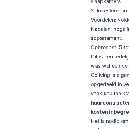
slaapkamers.
2. Investeren in
Voordelen: vold
Nadelen: hoge i
appartement.
Opbrengst: 5 to
Dit is een rede
was wel een ver
Coliving is eige
opgedeeld in ve
vaak kapitaalkr
huurcontracte
kosten inbegr
Het is nodig o