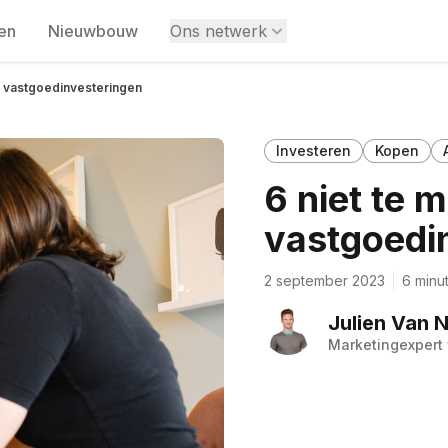
en
Nieuwbouw
Ons netwerk
n vastgoedinvesteringen
Investeren
Kopen
6 niet te 
vastgoedi
2 september 2023
6 minu
Julien Van Nu
Marketingexpert 