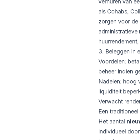
verhuren van ee
als
Cohabs
,
Col
zorgen voor de 
administratieve
huurrendement, 
3. Beleggen in 
Voordelen: beta
beheer indien ge
Nadelen: hoog ve
liquiditeit beperk
Verwacht rende
Een traditioneel
Het aantal
nieu
individueel doo