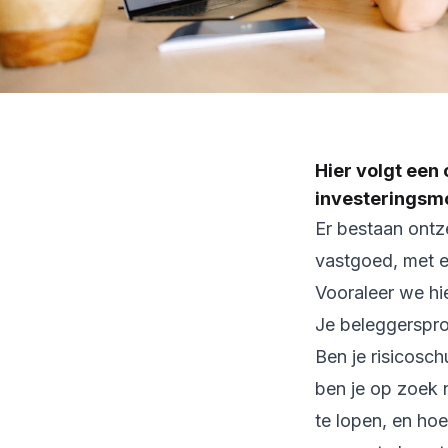
Hier volgt een
investeringsm
Er bestaan ontz
vastgoed, met el
Vooraleer we hie
Je beleggersprof
Ben je risicosc
ben je op zoek 
te lopen, en hoe