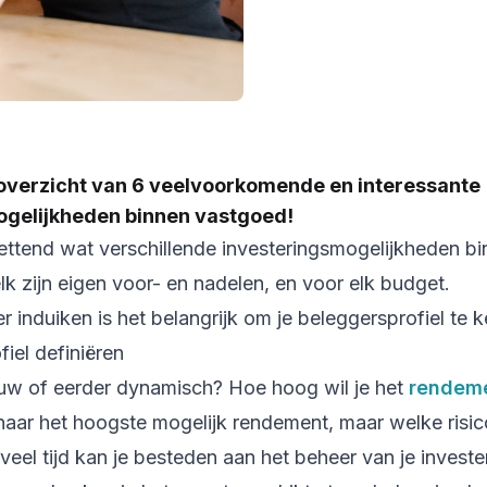
 overzicht van 6 veelvoorkomende en interessante
ogelijkheden binnen vastgoed!
ettend wat verschillende investeringsmogelijkheden b
k zijn eigen voor- en nadelen, en voor elk budget.
r induiken is het belangrijk om je beleggersprofiel te 
iel definiëren
huw of eerder dynamisch? Hoe hoog wil je het
rendem
naar het hoogste mogelijk rendement, maar welke risico
veel tijd kan je besteden aan het beheer van je invest