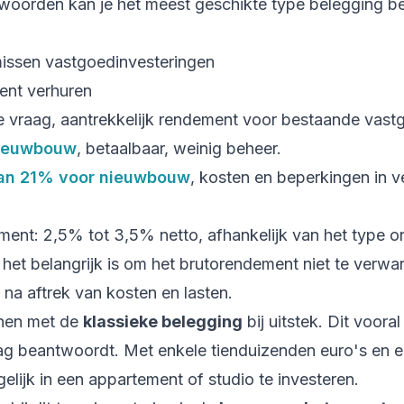
woorden kan je het meest geschikte type belegging b
missen vastgoedinvesteringen
ent verhuren
e vraag, aantrekkelijk rendement voor bestaande vas
nieuwbouw
, betaalbaar, weinig beheer.
an 21% voor nieuwbouw
, kosten en beperkingen in 
ent: 2,5% tot 3,5% netto, afhankelijk van het type o
 het belangrijk is om het brutorendement niet te verwa
na aftrek van kosten en lasten.
nen met de
klassieke belegging
bij uitstek. Dit voora
ag beantwoordt. Met enkele tienduizenden euro's en 
gelijk in een appartement of studio te investeren.