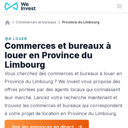
Aller au contenu
Ouv
Commerces et bureaux
Province du Limbourg
Accueil
À LOUER
Commerces et bureaux à
louer en Province du
Limbourg
Vous cherchez des commerces et bureaux à louer en
Province du Limbourg ? We Invest vous propose des
offres portées par des agents locaux qui connaissent
leur marché. Lancez votre recherche maintenant et
trouvez les commerces et bureaux qui correspondent
à votre projet de location en Province du Limbourg.
Voir les annonces en direct