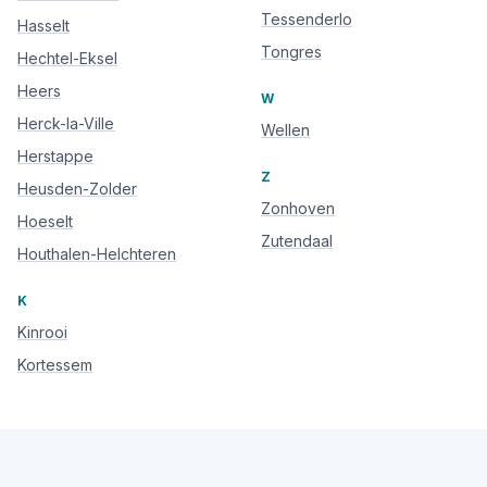
Tessenderlo
Hasselt
Tongres
Hechtel-Eksel
Heers
W
Herck-la-Ville
Wellen
Herstappe
Z
Heusden-Zolder
Zonhoven
Hoeselt
Zutendaal
Houthalen-Helchteren
K
Kinrooi
Kortessem