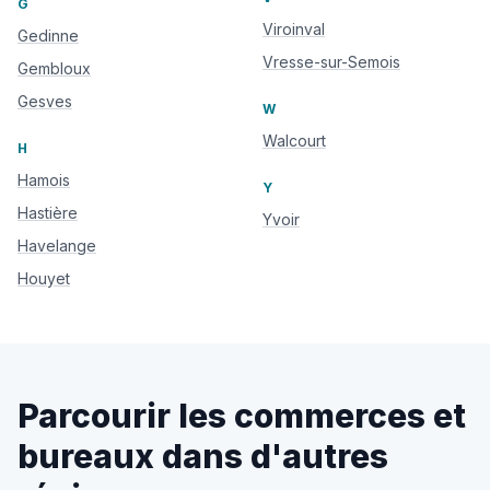
G
Viroinval
Gedinne
Vresse-sur-Semois
Gembloux
Gesves
W
Walcourt
H
Hamois
Y
Hastière
Yvoir
Havelange
Houyet
Parcourir les commerces et
bureaux dans d'autres