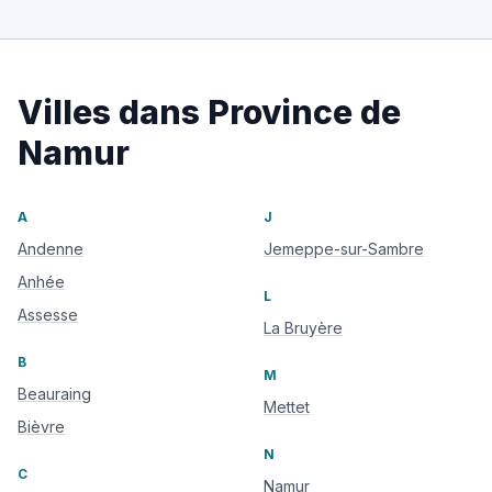
Villes dans Province de
Namur
A
J
Andenne
Jemeppe-sur-Sambre
Anhée
L
Assesse
La Bruyère
B
M
Beauraing
Mettet
Bièvre
N
C
Namur