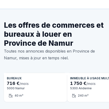
Les offres de commerces et
bureaux à louer en
Province de Namur
Toutes nos annonces disponibles en Province de
Namur, mises à jour en temps réel.
BUREAUX
IMMEUBLE À USAGE MUL
716 €
1 750 €
/mois
/mois
5000 Namur
5300 Andenne
40 m²
240 m²