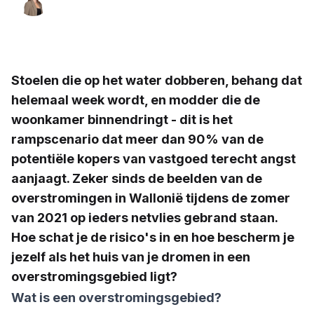
Specialist in het ontcijferen van
vastgoedtermen
Stoelen die op het water dobberen, behang dat
helemaal week wordt, en modder die de
woonkamer binnendringt - dit is het
rampscenario dat meer dan 90% van de
potentiële kopers van vastgoed terecht angst
aanjaagt. Zeker sinds de beelden van de
overstromingen in Wallonië tijdens de zomer
van 2021 op ieders netvlies gebrand staan.
Hoe schat je de risico's in en hoe bescherm je
jezelf als het huis van je dromen in een
overstromingsgebied ligt?
Wat is een overstromingsgebied?