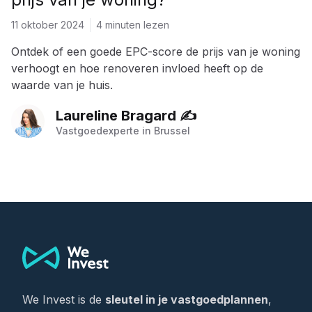
11 oktober 2024
4 minuten lezen
Ontdek of een goede EPC-score de prijs van je woning
verhoogt en hoe renoveren invloed heeft op de
waarde van je huis.
Laureline Bragard ✍️
Vastgoedexperte in Brussel
Footer
We Invest is de
sleutel in je vastgoedplannen
,