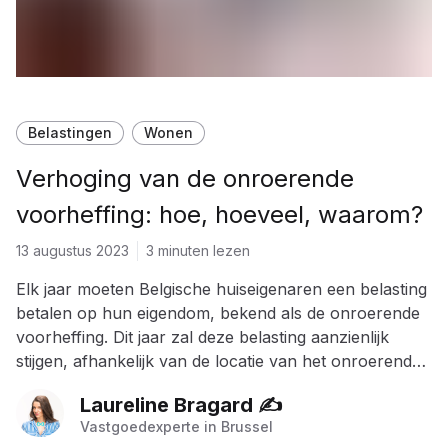
Belastingen
Wonen
Verhoging van de onroerende
voorheffing: hoe, hoeveel, waarom?
13 augustus 2023
3 minuten lezen
Elk jaar moeten Belgische huiseigenaren een belasting
betalen op hun eigendom, bekend als de onroerende
voorheffing. Dit jaar zal deze belasting aanzienlijk
stijgen, afhankelijk van de locatie van het onroerend
goed. Dat komt door de indexatie van het kadastraal
Laureline Bragard ✍️
inkomen.
Vastgoedexperte in Brussel