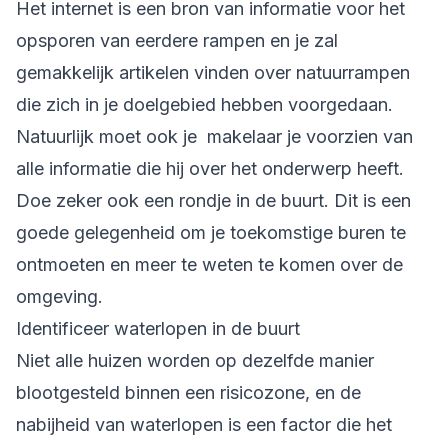
Het internet is een bron van informatie voor het
opsporen van eerdere rampen en je zal
gemakkelijk artikelen vinden over natuurrampen
die zich in je doelgebied hebben voorgedaan.
Natuurlijk moet ook je makelaar je voorzien van
alle informatie die hij over het onderwerp heeft.
Doe zeker ook een rondje in de buurt. Dit is een
goede gelegenheid om je toekomstige buren te
ontmoeten en meer te weten te komen over de
omgeving.
Identificeer waterlopen in de buurt
Niet alle huizen worden op dezelfde manier
blootgesteld binnen een risicozone, en de
nabijheid van waterlopen is een factor die het