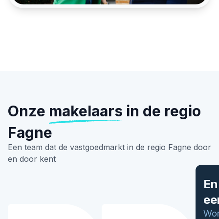
Onze
makelaars
in de regio
Fagne
Een team dat de vastgoedmarkt in de regio Fagne door
en door kent
En 
ee
Wo