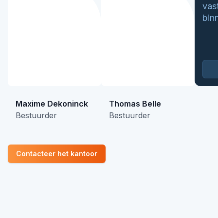
vas
bin
Maxime Dekoninck
Thomas Belle
Bestuurder
Bestuurder
Contacteer het kantoor