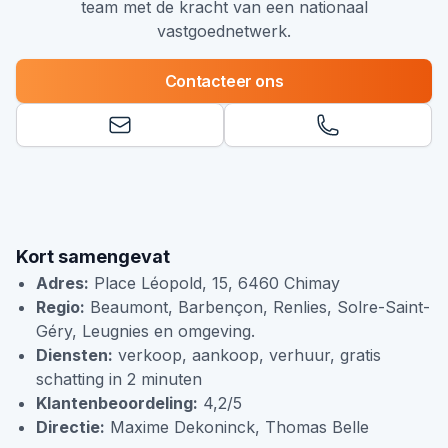
team met de kracht van een nationaal
vastgoednetwerk.
Contacteer ons
Kort samengevat
Adres:
Place Léopold, 15, 6460 Chimay
Regio:
Beaumont, Barbençon, Renlies, Solre-Saint-
Géry, Leugnies en omgeving.
Diensten:
verkoop, aankoop, verhuur, gratis
schatting in 2 minuten
Klantenbeoordeling:
4,2/5
Directie:
Maxime Dekoninck, Thomas Belle