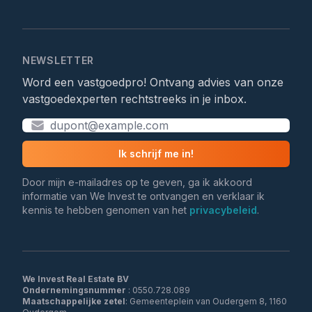
NEWSLETTER
Word een vastgoedpro! Ontvang advies van onze
vastgoedexperten rechtstreeks in je inbox.
Ik schrijf me in!
Door mijn e-mailadres op te geven, ga ik akkoord
informatie van We Invest te ontvangen en verklaar ik
kennis te hebben genomen van het
privacybeleid
.
We Invest Real Estate BV
Ondernemingsnummer
Maatschappelijke zetel
: Gemeenteplein van Oudergem 8, 1160