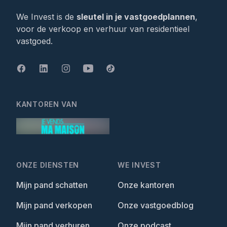
Verkoop je woning met We Invest
We Invest is de
sleutel in je vastgoedplannen
,
voor de verkoop en verhuur van residentieel
vastgoed.
KANTOREN VAN
ONZE DIENSTEN
WE INVEST
Mijn pand schatten
Onze kantoren
Mijn pand verkopen
Onze vastgoedblog
Mijn pand verhuren
Onze podcast