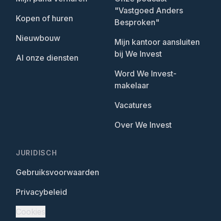
"Vastgoed Anders
Kopen of huren
Besproken"
Nieuwbouw
Mijn kantoor aansluiten
bij We Invest
Al onze diensten
Word We Invest-
makelaar
Vacatures
Over We Invest
JURIDISCH
Gebruiksvoorwaarden
Privacybeleid
Cookies