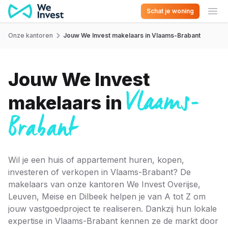
Ga naar de inhoud
Schat je woning
Ope
Onze kantoren
Jouw We Invest makelaars in Vlaams-Brabant
Jouw We Invest
Vlaams-
makelaars in
Brabant
Wil je een huis of appartement huren, kopen,
investeren of verkopen in Vlaams-Brabant? De
makelaars van onze kantoren We Invest Overijse,
Leuven, Meise en Dilbeek helpen je van A tot Z om
jouw vastgoedproject te realiseren. Dankzij hun lokale
expertise in Vlaams-Brabant kennen ze de markt door