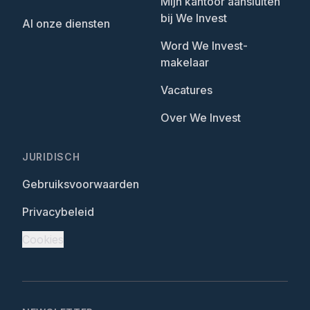
Mijn kantoor aansluiten
bij We Invest
Al onze diensten
Word We Invest-
makelaar
Vacatures
Over We Invest
JURIDISCH
Gebruiksvoorwaarden
Privacybeleid
Cookies