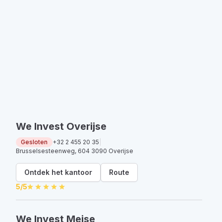
We Invest Overijse
Gesloten
+32 2 455 20 35
|
Brusselsesteenweg, 604 3090 Overijse
Ontdek het kantoor
Route
5
/5
We Invest Meise