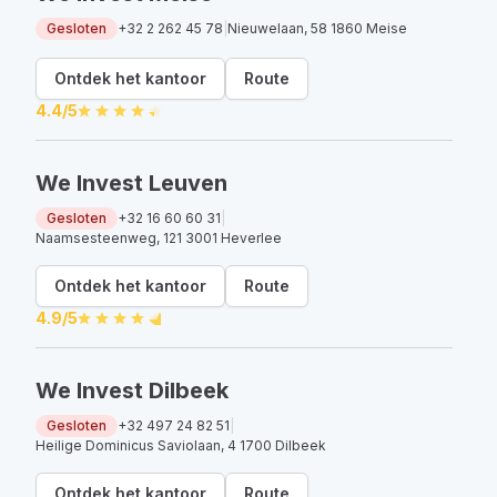
Gesloten
+32 2 262 45 78
|
Nieuwelaan, 58 1860 Meise
Ontdek het kantoor
Route
4.4
/5
We Invest Leuven
Gesloten
+32 16 60 60 31
|
Naamsesteenweg, 121 3001 Heverlee
Ontdek het kantoor
Route
4.9
/5
We Invest Dilbeek
Gesloten
+32 497 24 82 51
|
Heilige Dominicus Saviolaan, 4 1700 Dilbeek
Ontdek het kantoor
Route