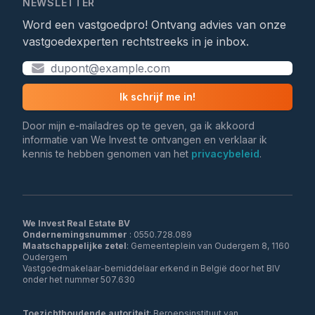
NEWSLETTER
Word een vastgoedpro! Ontvang advies van onze
vastgoedexperten rechtstreeks in je inbox.
Ik schrijf me in!
Door mijn e-mailadres op te geven, ga ik akkoord
informatie van We Invest te ontvangen en verklaar ik
kennis te hebben genomen van het
privacybeleid
.
We Invest Real Estate BV
Ondernemingsnummer
Maatschappelijke zetel
: Gemeenteplein van Oudergem 8, 1160
Oudergem
Vastgoedmakelaar-bemiddelaar erkend in België door het BIV
onder het nummer 507.630
Toezichthoudende autoriteit
: Beroepsinstituut van