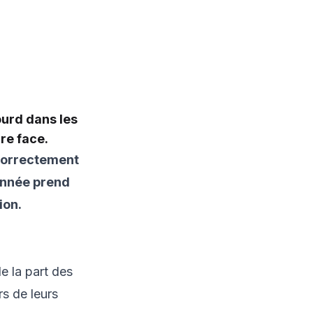
ourd dans les
re face.
 correctement
donnée prend
ion.
e la part des
s de leurs