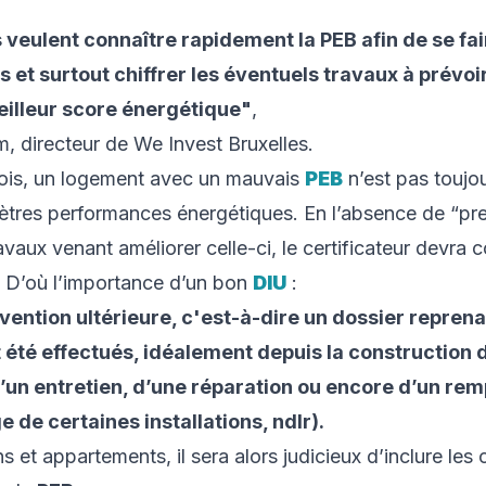
 veulent connaître rapidement la PEB afin de se fai
et surtout chiffrer les éventuels travaux à prévoi
eilleur score énergétique
"
,
, directeur de We Invest Bruxelles.
fois, un logement avec un mauvais
PEB
n’est pas toujo
tres performances énergétiques. En l’absence de “pre
avaux venant améliorer celle-ci, le certificateur devra c
. D’où l’importance d’un bon
DIU
:
vention ultérieure, c'est-à-dire un dossier reprena
 été effectués, idéalement depuis la construction d
 d’un entretien, d’une réparation ou encore d’un r
 de certaines installations, ndlr
).
 et appartements, il sera alors judicieux d’inclure le