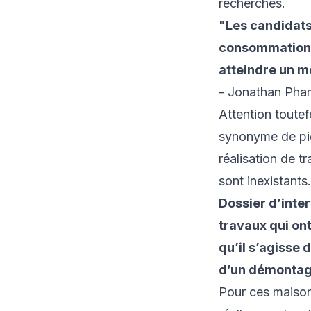
recherches.
"
Les candidats
consommations 
atteindre un m
- Jonathan Pham
Attention toute
synonyme de piè
réalisation de tr
sont inexistants
Dossier d’inter
travaux qui ont
qu’il s’agisse
d’un démontage
Pour ces maisons