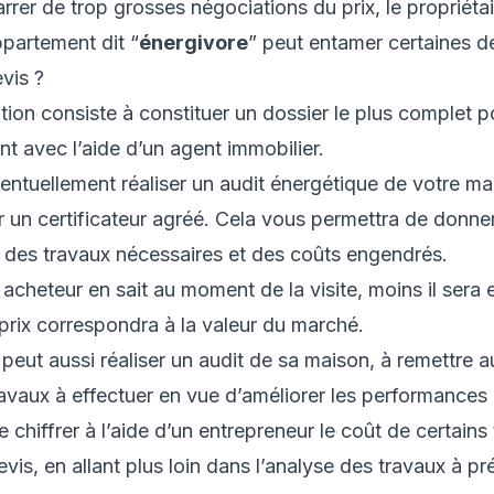
rrer de trop grosses négociations du prix, le propriéta
partement dit “
énergivore
” peut entamer certaines 
vis ?
ion consiste à constituer un dossier le plus complet p
t avec l’aide d’un agent immobilier.
ntuellement réaliser un audit énergétique de votre ma
un certificateur agréé. Cela vous permettra de donner
e des travaux nécessaires et des coûts engendrés.
l acheteur en sait au moment de la visite, moins il sera
 prix correspondra à la valeur du marché.
 peut aussi réaliser un audit de sa maison, à remettre au
ravaux à effectuer en vue d’améliorer les performances
 chiffrer à l’aide d’un entrepreneur le coût de certains
vis, en allant plus loin dans l’analyse des travaux à pr