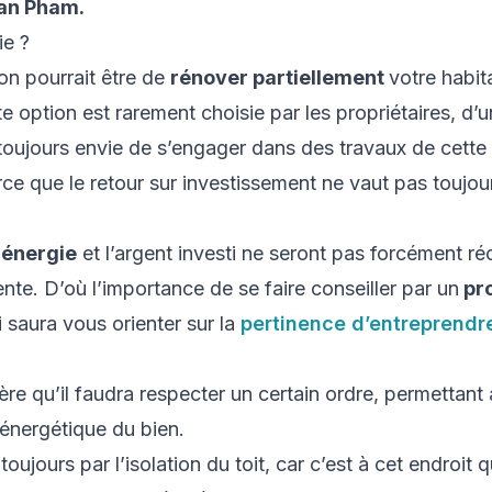
an Pham.
ie ?
on pourrait être de
rénover partiellement
votre habit
 option est rarement choisie par les propriétaires, d’
 toujours envie de s’engager dans des travaux de cette
rce que le retour sur investissement ne vaut pas toujours
'énergie
et l’argent investi ne seront pas forcément r
te. D’où l’importance de se faire conseiller par un
pro
i saura vous orienter sur la
pertinence d’entreprendr
ère qu’il faudra respecter un certain ordre, permettant 
n énergétique du bien.
jours par l’isolation du toit, car c’est à cet endroit q