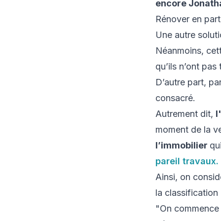
encore Jonath
Rénover en part
Une autre soluti
Néanmoins, cette
qu’ils n’ont pas
D’autre part, pa
consacré.
Autrement dit,
l
moment de la ven
l’immobilier
qu
pareil travaux.
Ainsi, on consid
la classificatio
"On commence tou