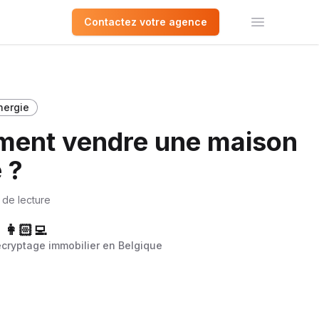
Contactez votre agence
Ouvrir le 
nergie
ment vendre une maison
 ?
 de lecture
👩🏻‍💻
écryptage immobilier en Belgique