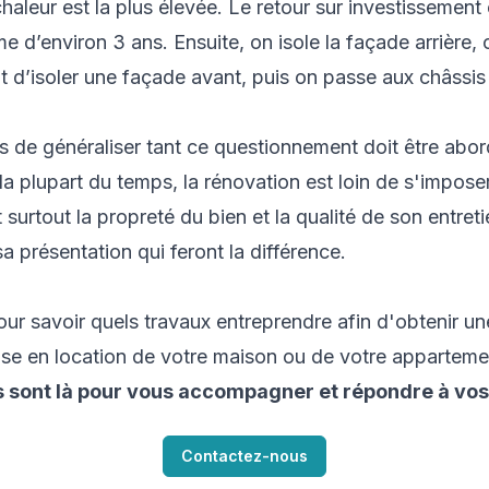
haleur est la plus élevée. Le retour sur investissement e
me d’environ 3 ans. Ensuite, on isole la façade arrière, ca
t d’isoler une façade avant, puis on passe aux châssis 
ois de généraliser tant ce questionnement doit être abo
la plupart du temps, la rénovation est loin de s'imposer
 surtout la propreté du bien et la qualité de son entret
sa présentation qui feront la différence.
ur savoir quels travaux entreprendre afin d'obtenir un
mise en location de votre maison ou de votre apparteme
s sont là pour vous accompagner et répondre à vos
Contactez-nous