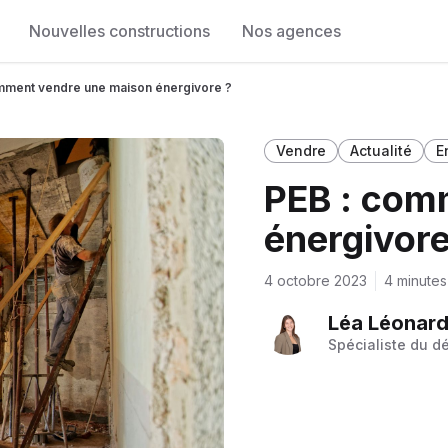
Nouvelles constructions
Nos agences
mment vendre une maison énergivore ?
Vendre
Actualité
E
PEB : com
énergivore
4 octobre 2023
4 minutes
Léa Léonard 
Spécialiste du d