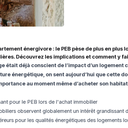
rtement énergivore : le PEB pèse de plus en plus l
ières. Découvrez les implications et comment y fai
ge était déjà conscient de l’impact d’un logement
acture énergétique, on sent aujourd’hui que cette 
mportance au moment même d’acheter son habitat
sant pour le PEB lors de l'achat immobilier
biliers observent globalement un intérêt grandissant d
reurs pour les qualités énergétiques des logements lor