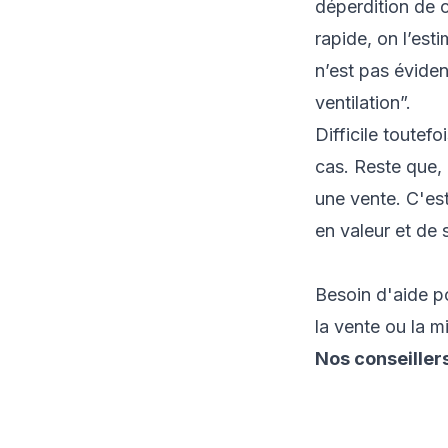
déperdition de c
rapide, on l’esti
n’est pas éviden
ventilation”.
Difficile toutef
cas. Reste que, 
une vente. C'est
en valeur et de 
Besoin d'aide po
la vente ou la 
Nos conseiller