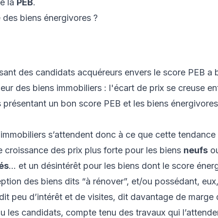
de la
PEB
.
 des biens énergivores ?
issant des candidats acquéreurs envers le score PEB a 
leur des biens immobiliers : l'écart de prix se creuse e
 présentant un bon score PEB et les biens énergivores
 immobiliers s’attendent donc à ce que cette tendance
e croissance des prix plus forte pour les biens
neufs
ou
lés
… et un désintérêt pour les biens dont le score éner
eption des biens dits “à rénover”, et/ou possédant, eux
i dit peu d’intérêt et de visites, dit davantage de marge
ou les candidats, compte tenu des travaux qui l’attende