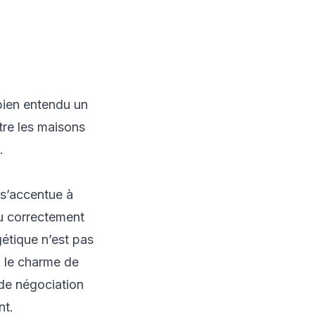
bien entendu un
ntre les maisons
.
 s’accentue à
 correctement
gétique n’est pas
, le charme de
 de négociation
nt.