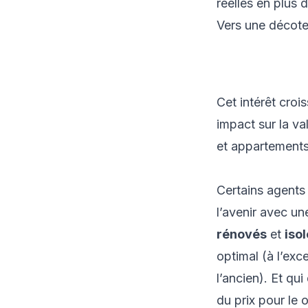
réelles en plus 
Vers une décote
Cet intérêt cro
impact sur la va
et appartements
Certains agents
l’avenir avec un
rénovés
et
iso
optimal (à l’exc
l’ancien). Et qu
du prix pour le 