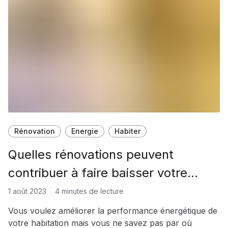
Rénovation
Energie
Habiter
Quelles rénovations peuvent
contribuer à faire baisser votre
facture d’énergie?
1 août 2023
4 minutes de lecture
Vous voulez améliorer la performance énergétique de
votre habitation mais vous ne savez pas par où