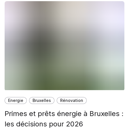
Energie
Bruxelles
Rénovation
Primes et prêts énergie à Bruxelles :
les décisions pour 2026