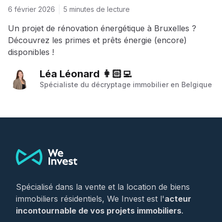
6 février 2026
5 minutes de lecture
Un projet de rénovation énergétique à Bruxelles ?
Découvrez les primes et prêts énergie (encore)
disponibles !
Léa Léonard 👩🏻‍💻
Spécialiste du décryptage immobilier en Belgique
Footer
Spécialisé dans la vente et la location de biens
immobiliers résidentiels, We Invest est l'
acteur
incontournable de vos projets immobiliers
.