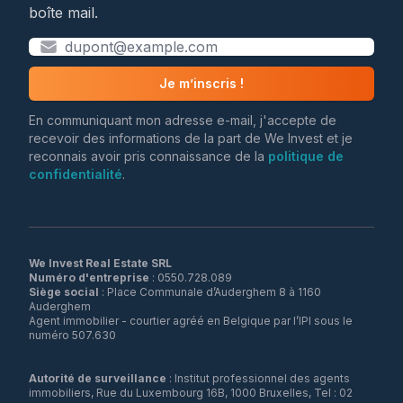
boîte mail.
Je m’inscris !
En communiquant mon adresse e-mail, j'accepte de
recevoir des informations de la part de We Invest et je
reconnais avoir pris connaissance de la
politique de
confidentialité
.
We Invest Real Estate SRL
Numéro d'entreprise
Siège social
: Place Communale d’Auderghem 8 à 1160
Auderghem
Agent immobilier - courtier agréé en Belgique par l’IPI sous le
numéro 507.630
Autorité de surveillance
: Institut professionnel des agents
immobiliers, Rue du Luxembourg 16B, 1000 Bruxelles, Tel : 02