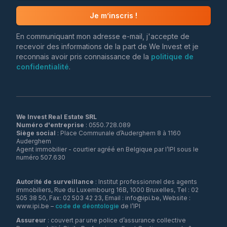
Je m’inscris !
En communiquant mon adresse e-mail, j'accepte de
recevoir des informations de la part de We Invest et je
reconnais avoir pris connaissance de la
politique de
confidentialité
.
We Invest Real Estate SRL
Numéro d'entreprise
Siège social
: Place Communale d’Auderghem 8 à 1160
Auderghem
Agent immobilier - courtier agréé en Belgique par l’IPI sous le
numéro 507.630
Autorité de surveillance
: Institut professionnel des agents
immobiliers, Rue du Luxembourg 16B, 1000 Bruxelles, Tel : 02
505 38 50, Fax: 02 503 42 23, Email : info@ipi.be, Website :
www.ipi.be –
code de déontologie
de l’IPI
Assureur
: couvert par une police d’assurance collective