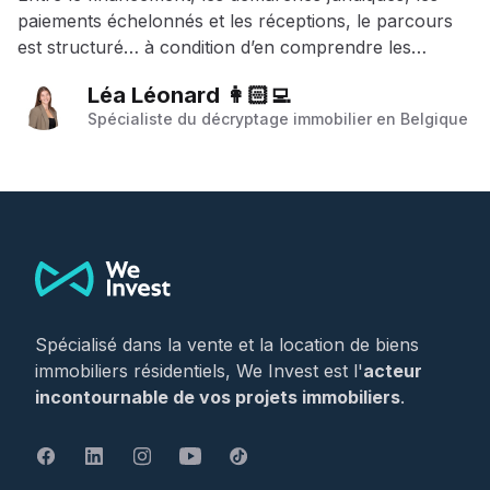
paiements échelonnés et les réceptions, le parcours
est structuré… à condition d’en comprendre les
étapes.
Léa Léonard 👩🏻‍💻
Spécialiste du décryptage immobilier en Belgique
Footer
Spécialisé dans la vente et la location de biens
immobiliers résidentiels, We Invest est l'
acteur
incontournable de vos projets immobiliers
.