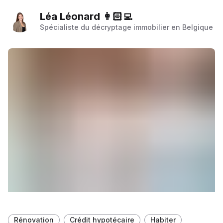
l'investissement immobilier qui vous correspond !
Léa Léonard 👩🏻‍💻
Spécialiste du décryptage immobilier en Belgique
Rénovation
Crédit hypotécaire
Habiter