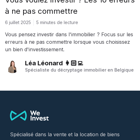
à ne pas commettre
6 juillet 2025
5 minutes de lecture
Vous pensez investir dans l'immobilier ? Focus sur les
erreurs à ne pas commettre lorsque vous choisissez
un bien d'investissement.
Léa Léonard 👩🏻‍💻
Spécialiste du décryptage immobilier en Belgique
Footer
Spécialisé dans la vente et la location de biens