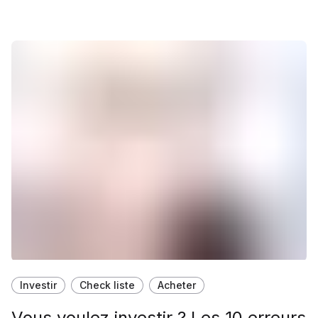
Investir
Check liste
Acheter
Vous voulez investir ? Les 10 erreurs