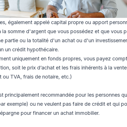
es, également appelé capital propre ou apport personn
 la somme d'argent que vous possédez et que vous po
e partie ou la totalité d'un achat ou d'un investisseme
un un crédit hypothécaire.
ment uniquement en fonds propres, vous payez comptan
tion, soit le prix d’achat et les frais inhérents à la vente
 ou TVA, frais de notaire, etc.)
est principalement recommandée pour les personnes qu
par exemple) ou ne veulent pas faire de crédit et qui p
épargne pour financer un achat immobilier.