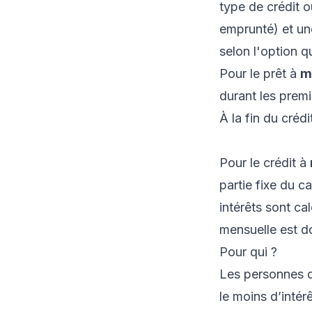
type de crédit 
emprunté) et une
selon l'option q
Pour le prêt à
m
durant les prem
À la fin du créd
Pour le crédit à
partie fixe du 
intérêts sont ca
mensuelle est d
Pour qui ?
Les personnes qu
le moins d’intér