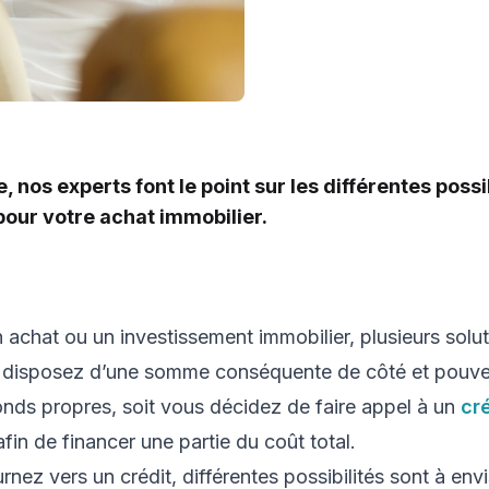
e, nos experts font le point sur les différentes possi
our votre achat immobilier.
 achat ou un investissement immobilier, plusieurs solut
s disposez d’une somme conséquente de côté et pouve
onds propres, soit vous décidez de faire appel à un
cré
afin de financer une partie du coût total.
rnez vers un crédit, différentes possibilités sont à env