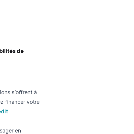
bilités de
ions s’offrent à
z financer votre
dit
isager en