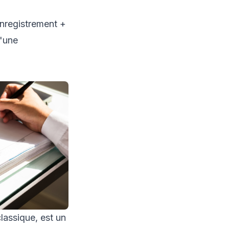
enregistrement +
d'une
lassique, est un