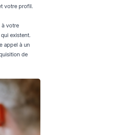
 votre profil.
 à votre
qui existent.
re appel à un
quisition de