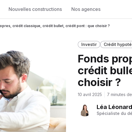
Nouvelles constructions
Nos agences
pres, crédit classique, crédit bullet, crédit pont : que choisir ?
Investir
Crédit hypoté
Fonds prop
crédit bull
choisir ?
10 avril 2025
7 minutes de
Léa Léonard 
Spécialiste du d