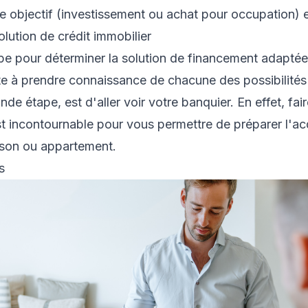
e objectif (investissement ou achat pour occupation) et
lution de crédit immobilier
pe pour déterminer la solution de financement adaptée
te à prendre connaissance de chacune des possibilités 
nde étape, est d'aller voir votre banquier. En effet, fai
t incontournable pour vous permettre de préparer l'ac
ison ou appartement.
s