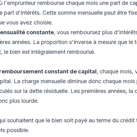
où l'emprunteur rembourse chaque mois une part de cap
 part d'intérêts. Cette somme mensuelle peut être fixe
ue vous avez choisie.
ensualité constante
, vous remboursez plus d'intérêt
ières années. La proportion s'inverse à mesure que le
it, le bien est intégralement remboursé.
remboursement constant de capital
, chaque mois, 
capital. La charge mensuelle diminue donc chaque mois 
lculés sur la dette résiduelle. Les premières années, la
onc plus lourde.
i souhaitent que le bien soit payé au terme du crédit
êts possible.