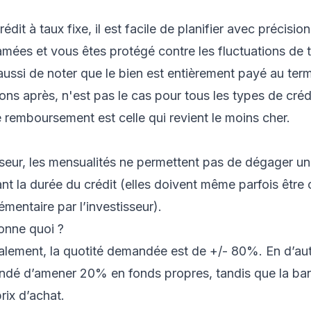
crédit à taux fixe, il est facile de planifier avec précisio
mées et vous êtes protégé contre les fluctuations de 
 aussi de noter que le bien est entièrement payé au term
rons après, n'est pas le cas pour tous les types de créd
 remboursement est celle qui revient le moins cher.
sseur, les mensualités ne permettent pas de dégager u
nt la durée du crédit (elles doivent même parfois êtr
mentaire par l’investisseur).
onne quoi ?
lement, la quotité demandée est de +/- 80%. En d’autr
dé d’amener 20% en fonds propres, tandis que la ba
rix d’achat.