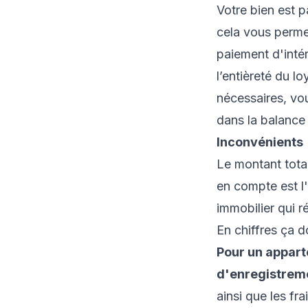
Votre bien est p
cela vous perme
paiement d'intér
l’entièreté du 
nécessaires, vou
dans la balance
Inconvénients
Le montant total
en compte est l
immobilier qui r
En chiffres ça d
Pour un appart
d'enregistreme
ainsi que les fr