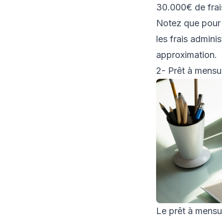
30.000€ de frai
Notez que pour c
les frais admini
approximation.
2- Prêt à mensua
Le prêt à mensua