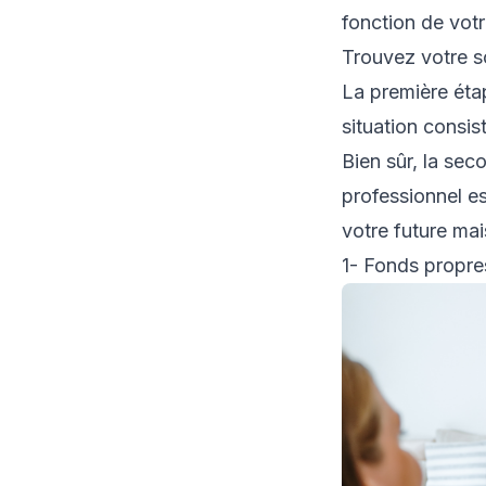
fonction de votr
Trouvez votre so
La première éta
situation consis
Bien sûr, la seco
professionnel es
votre future ma
1- Fonds propre