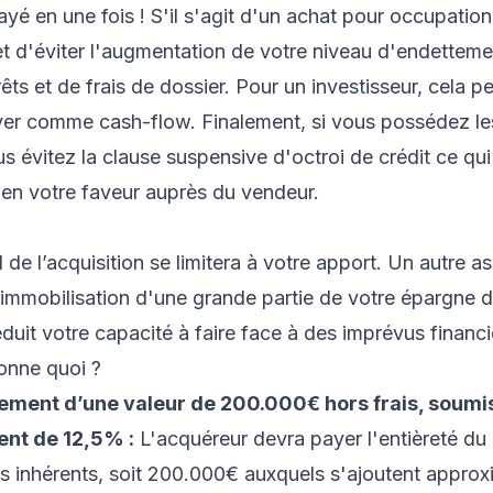
ayé en une fois ! S'il s'agit d'un achat pour occupation
t d'éviter l'augmentation de votre niveau d'endettemen
êts et de frais de dossier. Pour un investisseur, cela 
loyer comme cash-flow. Finalement, si vous possédez l
s évitez la clause suspensive d'octroi de crédit ce qu
 en votre faveur auprès du vendeur.
 de l’acquisition se limitera à votre apport. Un autre a
'immobilisation d'une grande partie de votre épargne 
éduit votre capacité à faire face à des imprévus financi
onne quoi ?
ement d’une valeur de 200.000€ hors frais, soumis
nt de 12,5% :
L'acquéreur devra payer l'entièreté du 
ais inhérents, soit 200.000€ auxquels s'ajoutent appro