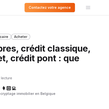
Contactez votre agence
Ouvrir le 
caire
Acheter
res, crédit classique,
et, crédit pont : que
 lecture
👩🏻‍💻
écryptage immobilier en Belgique