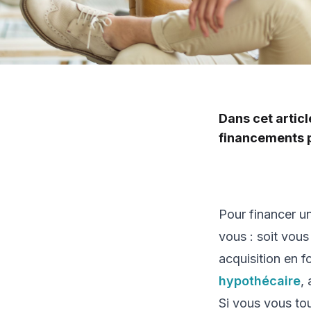
Dans cet articl
financements p
Pour financer un
vous : soit vou
acquisition en f
hypothécaire
, 
Si vous vous tou