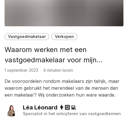
Vastgoedmakelaar
Verkopen
Waarom werken met een
vastgoedmakelaar voor mijn
verkoop?
1 september 2023
4 minuten lezen
De vooroordelen rondom makelaars zijn talrijk, maar
waarom gebruikt het merendeel van de mensen dan
een makelaar? Wij onderzoeken hun ware waarde.
Léa Léonard 👩🏻‍💻
Specialist in het ontcijferen van vastgoedtermen