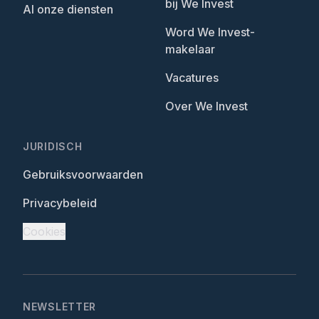
bij We Invest
Al onze diensten
Word We Invest-
makelaar
Vacatures
Over We Invest
JURIDISCH
Gebruiksvoorwaarden
Privacybeleid
Cookies
NEWSLETTER