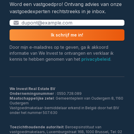
Word een vastgoedpro! Ontvang advies van onze
vastgoedexperten rechtstreeks in je inbox.
Ik schrijf me in!
Door mijn e-mailadres op te geven, ga ik akkoord
informatie van We Invest te ontvangen en verklaar ik
kennis te hebben genomen van het
privacybeleid
.
We Invest Real Estate BV
Ondernemingsnummer
Maatschappelijke zetel
: Gemeenteplein van Oudergem 8, 1160
Oudergem
Vastgoedmakelaar-bemiddelaar erkend in België door het BIV
onder het nummer 507.630
Toezichthoudende autoriteit
: Beroepsinstituut van
vastgoedmakelaars, Luxemburgstraat 16B, 1000 Brussel, Tel: 02