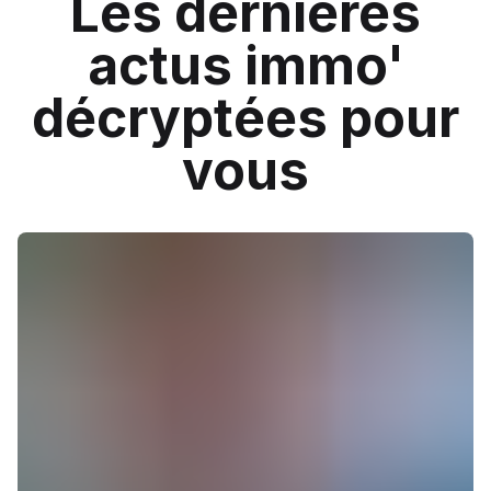
Les dernières
actus immo'
décryptées pour
vous