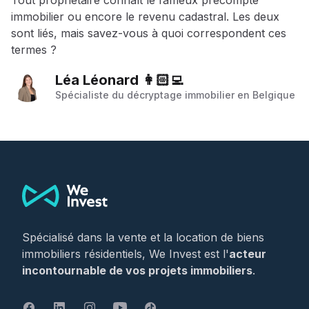
immobilier ou encore le revenu cadastral. Les deux
sont liés, mais savez-vous à quoi correspondent ces
termes ?
Léa Léonard 👩🏻‍💻
Spécialiste du décryptage immobilier en Belgique
Footer
Spécialisé dans la vente et la location de biens
immobiliers résidentiels, We Invest est l'
acteur
incontournable de vos projets immobiliers
.