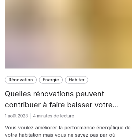
Rénovation
Energie
Habiter
Quelles rénovations peuvent
contribuer à faire baisser votre
facture d’énergie?
1 août 2023
4 minutes de lecture
Vous voulez améliorer la performance énergétique de
votre habitation mais vous ne savez pas par où