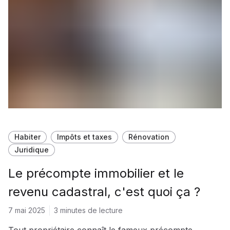
Habiter
Impôts et taxes
Rénovation
Juridique
Le précompte immobilier et le
revenu cadastral, c'est quoi ça ?
7 mai 2025
3 minutes de lecture
Tout propriétaire connaît le fameux précompte