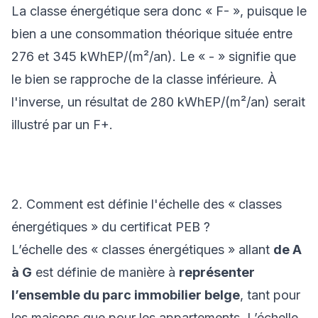
La classe énergétique sera donc « F- », puisque le
bien a une consommation théorique située entre
276 et 345 kWhEP/(m²/an). Le « - » signifie que
le bien se rapproche de la classe inférieure. À
l'inverse, un résultat de 280 kWhEP/(m²/an) serait
illustré par un F+.
2. Comment est définie l'échelle des « classes
énergétiques » du certificat PEB ?
L’échelle des « classes énergétiques » allant
de A
à G
est définie de manière à
représenter
l’ensemble du parc immobilier belge
, tant pour
les maisons que pour les appartements. L’échelle