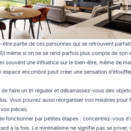
-être partie de ces personnes qui se retrouvent parfai
 Et même si on ne se rend parfois plus compte de son
ien souvent une influence sur le bien-être, même de ma
n espace encombré peut créer une sensation d’étouffe
de faire un tri régulier et débarrassez-vous des objets
plus. Vous pouvez aussi réorganiser vos meubles pour flu
 vos pièces.
 de fonctionner par petites étapes : concentrez-vous d
ard à la fois. Le minimalisme ne signifie pas se priver