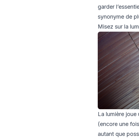
garder l’essenti
synonyme de plu
Misez sur la lu
La lumière joue 
(encore une fois)
autant que possi