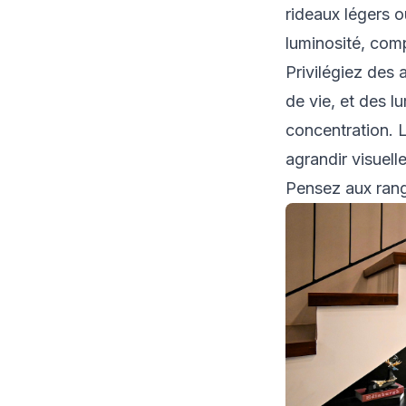
rideaux légers o
luminosité, comp
Privilégiez des
de vie, et des l
concentration. L
agrandir visuell
Pensez aux ran