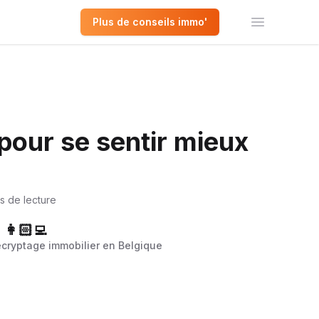
Plus de conseils immo'
Ouvrir le 
pour se sentir mieux
s de lecture
👩🏻‍💻
écryptage immobilier en Belgique