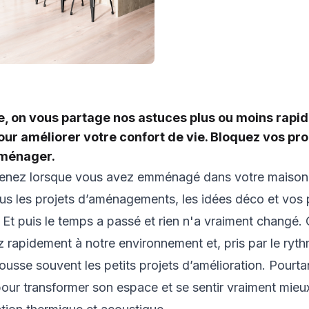
le, on vous partage nos astuces plus ou moins rapid
ur améliorer votre confort de vie. Bloquez vos pr
éménager.
enez lorsque vous avez emménagé dans votre maison
us les projets d’aménagements, les idées déco et vos 
Et puis le temps a passé et rien n'a vraiment changé. 
 rapidement à notre environnement et, pris par le ryt
usse souvent les petits projets d’amélioration. Pourtant,
our transformer son espace et se sentir vraiment mieu