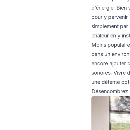
d’énergie. Bien s
pour y parvenir
simplement par v
chaleur en y inst
Moins populaire,
dans un environ
encore ajouter 
sonores. Vivre 
une détente opt
Désencombrez l