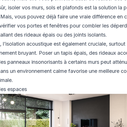
ûr, isoler vos murs, sols et plafonds est la solution la p
. Mais, vous pouvez déjà faire une vraie différence e
érifier vos portes et fenêtres pour combler les déperd
allant des rideaux épais ou des joints isolants.
 l’isolation acoustique est également cruciale, surtout
nement bruyant. Poser un tapis épais, des rideaux aco
des panneaux insonorisants à certains murs peut atténu
dans un environnement calme favorise une meilleure co
imale.
es espaces