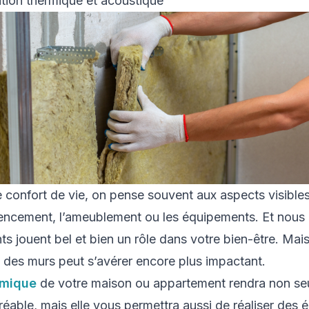
ation thermique et acoustique
confort de vie, on pense souvent aux aspects visibles 
gencement, l’ameublement ou les équipements. Et nous 
ts jouent bel et bien un rôle dans votre bien-être. Mais,
 des murs peut s’avérer encore plus impactant.
rmique
de votre maison ou appartement rendra non se
gréable, mais elle vous permettra aussi de réaliser des