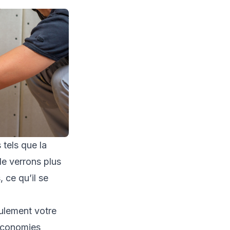
tels que la
le verrons plus
 ce qu’il se
ulement votre
 économies