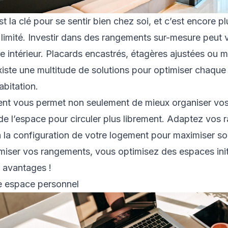
t la clé pour se sentir bien chez soi, et c’est encore pl
limité. Investir dans des rangements sur-mesure peut 
e intérieur. Placards encastrés, étagères ajustées ou 
xiste une multitude de solutions pour optimiser chaque
abitation.
t vous permet non seulement de mieux organiser vos 
 de l’espace pour circuler plus librement. Adaptez vos
 la configuration de votre logement pour maximiser son
miser vos rangements, vous optimisez des espaces ini
 avantages !
 espace personnel