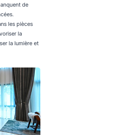
 manquent de
acées.
ns les pièces
voriser la
ser la lumière et