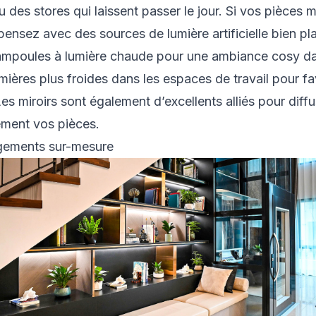
u des stores qui laissent passer le jour. Si vos pièces
ensez avec des sources de lumière artificielle bien pl
 ampoules à lumière chaude pour une ambiance cosy da
umières plus froides dans les espaces de travail pour fa
es miroirs sont également d’excellents alliés pour diffu
ement vos pièces.
gements sur-mesure