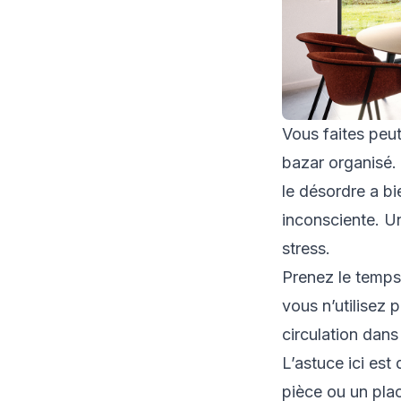
Vous faites peut
bazar organisé.
le désordre a b
inconsciente. U
stress.
Prenez le temps 
vous n’utilisez 
circulation dans
L’astuce ici est
pièce ou un plac