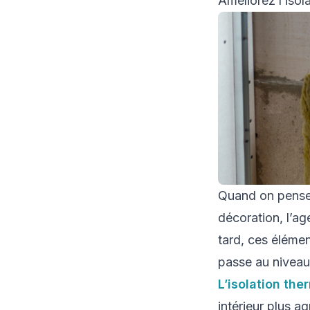
Améliorez l’isol
Quand on pense 
décoration, l’a
tard, ces élémen
passe au niveau
L’isolation the
intérieur plus a