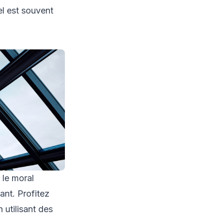
el est souvent
 le moral
lant. Profitez
 utilisant des