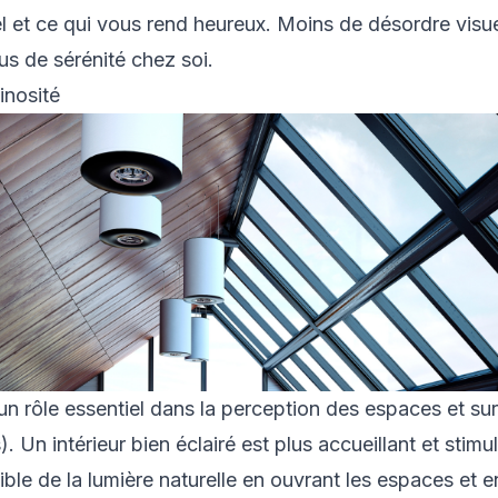
el et ce qui vous rend heureux. Moins de désordre visu
s de sérénité chez soi.
minosité
un rôle essentiel dans la perception des espaces et sur
. Un intérieur bien éclairé est plus accueillant et stimu
ble de la lumière naturelle en ouvrant les espaces et en