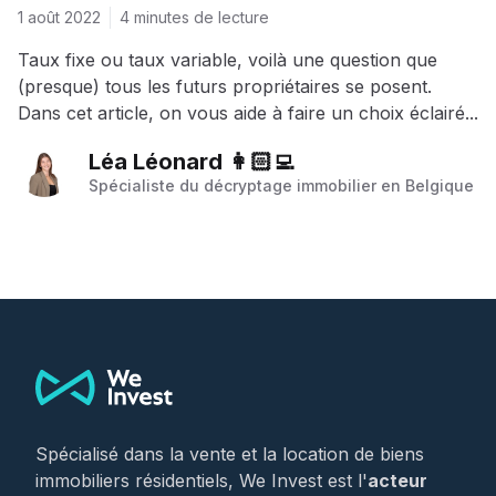
?
1 août 2022
4 minutes de lecture
Taux fixe ou taux variable, voilà une question que
(presque) tous les futurs propriétaires se posent.
Dans cet article, on vous aide à faire un choix éclairé...
Léa Léonard 👩🏻‍💻
Spécialiste du décryptage immobilier en Belgique
Footer
Spécialisé dans la vente et la location de biens
immobiliers résidentiels, We Invest est l'
acteur