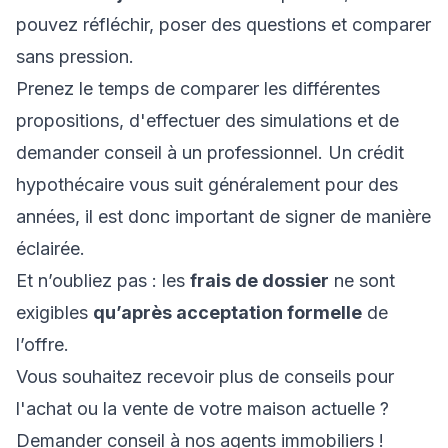
pouvez réfléchir, poser des questions et comparer
sans pression.
Prenez le temps de comparer les différentes
propositions, d'effectuer des simulations et de
demander conseil à un professionnel. Un crédit
hypothécaire vous suit généralement pour des
années, il est donc important de signer de manière
éclairée.
Et n’oubliez pas : les
frais de dossier
ne sont
exigibles
qu’après acceptation formelle
de
l’offre.
Vous souhaitez recevoir plus de conseils pour
l'achat ou la vente de votre maison actuelle ?
Demander conseil à nos agents immobiliers !