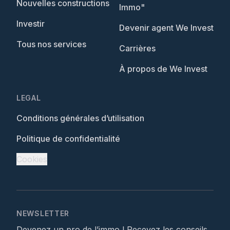
Nouvelles constructions
Immo"
Investir
Devenir agent We Invest
Tous nos services
Carrières
À propos de We Invest
LEGAL
Conditions générales d’utilisation
Politique de confidentialité
Cookies
NEWSLETTER
Devenez un pro de l’immo ! Recevez les conseils