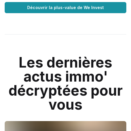
Découvrir la plus-value de We Invest
Les dernières
actus immo'
décryptées pour
vous