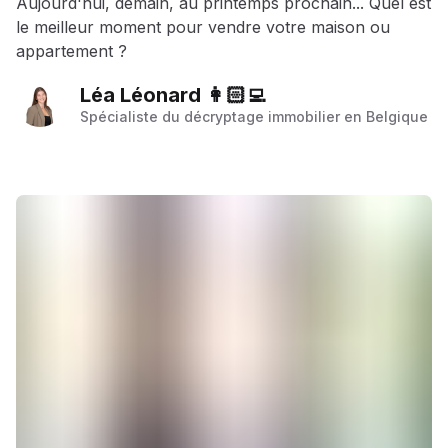
Aujourd'hui, demain, au printemps prochain... Quel est
le meilleur moment pour vendre votre maison ou
appartement ?
Léa Léonard 👩🏻‍💻
Spécialiste du décryptage immobilier en Belgique