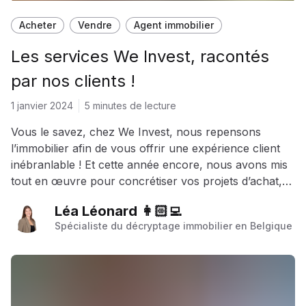
Acheter
Vendre
Agent immobilier
Les services We Invest, racontés
par nos clients !
1 janvier 2024
5 minutes de lecture
Vous le savez, chez We Invest, nous repensons
l’immobilier afin de vous offrir une expérience client
inébranlable ! Et cette année encore, nous avons mis
tout en œuvre pour concrétiser vos projets d’achat,
vente, location et investissement. Mais, qui de mieux
Léa Léonard 👩🏻‍💻
placés que nos clients pour en parler ? Découvrons
Spécialiste du décryptage immobilier en Belgique
ensemble les services We Invest…