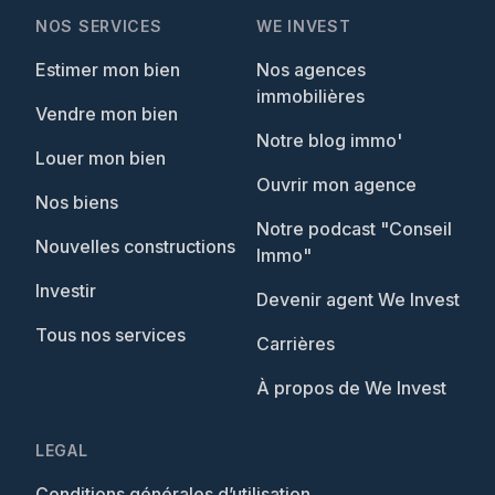
NOS SERVICES
WE INVEST
Estimer mon bien
Nos agences
immobilières
Vendre mon bien
Notre blog immo'
Louer mon bien
Ouvrir mon agence
Nos biens
Notre podcast "Conseil
Nouvelles constructions
Immo"
Investir
Devenir agent We Invest
Tous nos services
Carrières
À propos de We Invest
LEGAL
Conditions générales d’utilisation