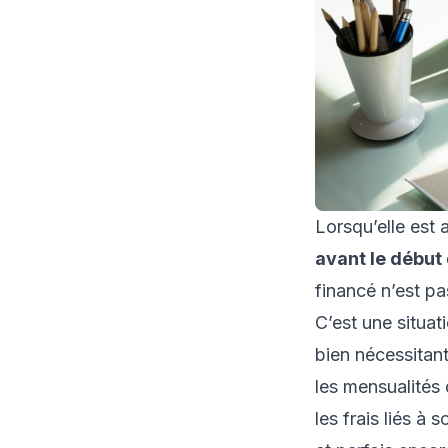
Lorsqu’elle est 
avant le début
financé n’est p
C’est une situat
bien nécessitant
les mensualités
les frais liés à 