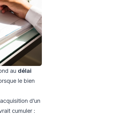
pond au
délai
lorsque le bien
’acquisition d’un
rait cumuler :