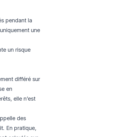
sés pendant la
 uniquement une
nte un risque
ment différé sur
sse en
êts, elle n’est
ppelle des
it. En pratique,