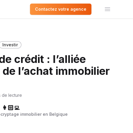
Contactez votre agence
Ouvrir le 
Investir
e crédit : l’alliée
de l’achat immobilier
s de lecture
👩🏻‍💻
écryptage immobilier en Belgique