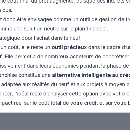
e le coût final du prêt augmente, puisque des intérêts s
à dus.
t donc être envisagée comme un outil de gestion de tr
mme une solution neutre sur le plan financier.
atégique pour l’achat dans le neuf
 un coût, elle reste un
outil précieux
dans le cadre d’
f
. Elle permet à de nombreux acheteurs de concrétiser
assivement dans leurs économies pendant la phase de 
ranchise constitue une
alternative intelligente au cré
 adaptée aux réalités du neuf et aux projets à moyen o
ncer, l’idéal reste d’analyser cette option avec votre co
mpact réel sur le coût total de votre crédit et sur votr