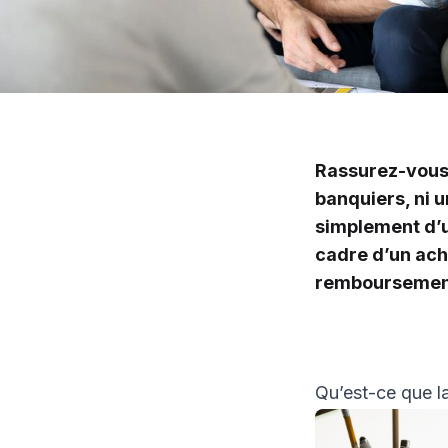
Rassurez-vous :
banquiers, ni u
simplement d’un
cadre d’un acha
remboursement 
Qu’est-ce que la