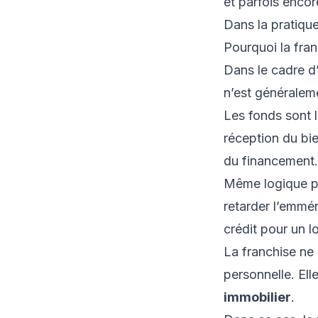
et parfois encor
Dans la pratique
Pourquoi la fran
Dans le cadre d
n’est généralem
Les fonds sont l
réception du bie
du financement.
Même logique po
retarder l’emmé
crédit pour un 
La franchise ne
personnelle. Ell
immobilier
.