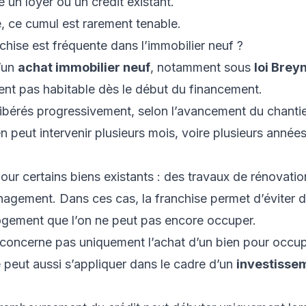
e un loyer ou un crédit existant.
, ce cumul est rarement tenable.
chise est fréquente dans l’immobilier neuf ?
’un
achat immobilier neuf
, notamment sous
loi Brey
ent pas habitable dès le début du financement.
ibérés progressivement, selon l’avancement du chantier
n peut intervenir plusieurs mois, voire plusieurs années
ur certains biens existants : des travaux de rénovati
nagement. Dans ces cas, la franchise permet d’éviter 
logement que l’on ne peut pas encore occuper.
 concerne pas uniquement l’achat d’un bien pour occu
e peut aussi s’appliquer dans le cadre d’un
investisse