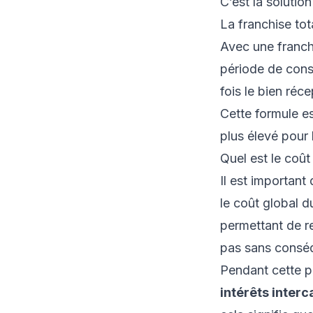
C’est la soluti
La franchise tot
Avec une franchi
période de con
fois le bien réc
Cette formule es
plus élevé pour 
Quel est le coût
Il est important
le coût global d
permettant de re
pas sans conséq
Pendant cette p
intérêts interc