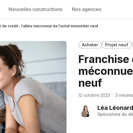
Nouvelles constructions
Nos agences
 de crédit : l’alliée méconnue de l’achat immobilier neuf
Acheter
Projet neuf
Franchise d
méconnue 
neuf
12 octobre 2023
3 minute
Léa Léonard 
Spécialiste du d