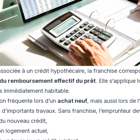
associée à un crédit hypothécaire, la franchise corres
 du remboursement effectif du prêt
. Elle s’applique 
as immédiatement habitable.
ion fréquente lors d’un
achat neuf
, mais aussi lors de l
 d’importants travaux. Sans franchise, l’emprunteur dev
 du nouveau crédit,
son logement actuel,