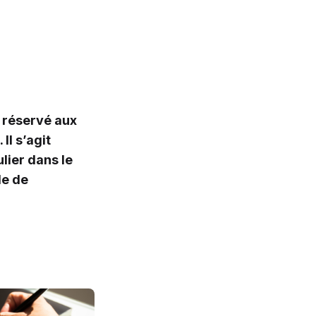
r réservé aux
Il s’agit
lier dans le
de de