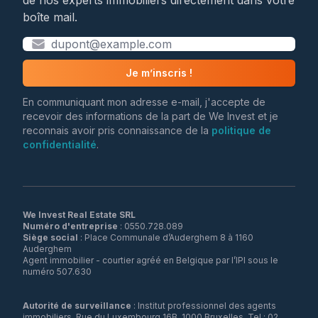
de nos experts immobiliers directement dans votre
boîte mail.
Je m’inscris !
En communiquant mon adresse e-mail, j'accepte de
recevoir des informations de la part de We Invest et je
reconnais avoir pris connaissance de la
politique de
confidentialité
.
We Invest Real Estate SRL
Numéro d'entreprise
Siège social
: Place Communale d’Auderghem 8 à 1160
Auderghem
Agent immobilier - courtier agréé en Belgique par l’IPI sous le
numéro 507.630
Autorité de surveillance
: Institut professionnel des agents
immobiliers, Rue du Luxembourg 16B, 1000 Bruxelles, Tel : 02