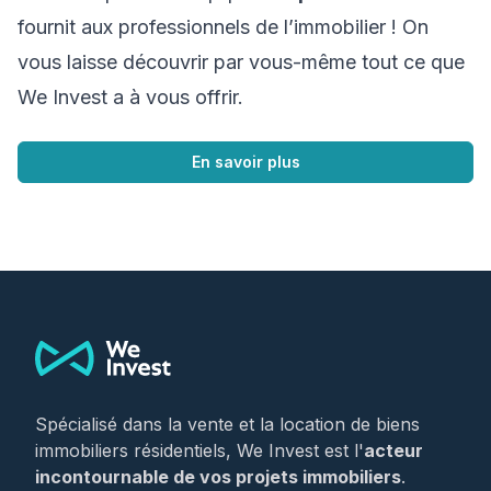
fournit aux professionnels de l’immobilier ! On
vous laisse découvrir par vous-même tout ce que
We Invest a à vous offrir.
En savoir plus
Footer
Spécialisé dans la vente et la location de biens
immobiliers résidentiels, We Invest est l'
acteur
incontournable de vos projets immobiliers
.