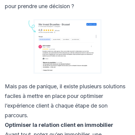
pour prendre une décision ?
Mais pas de panique, il existe plusieurs solutions
faciles à mettre en place pour optimiser
l’expérience client à chaque étape de son
parcours.
Optimiser la relation client en immobilier
Avant tout, notez qu’en immobilier, une