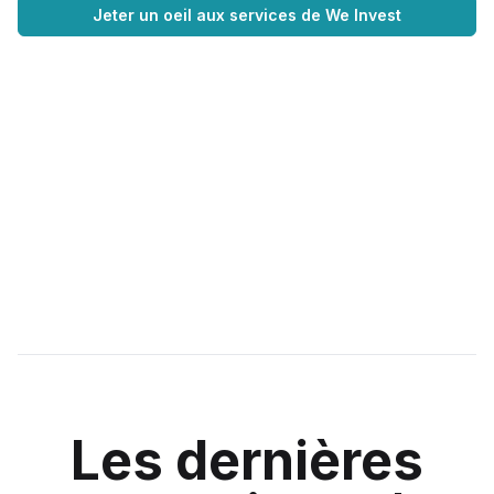
Jeter un oeil aux services de We Invest
Les dernières