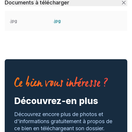
Documents à télécharger
inondable
.jpg
.jpg
Ce bien vous intéresse ?
Découvrez-en plus
Découvrez encore plus de photos et
d'informations gratuitement à propos de
ce bien en téléchargeant son dossier.