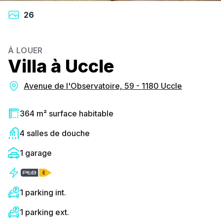
26
À LOUER
Villa à Uccle
Avenue de l'Observatoire, 59 - 1180 Uccle
364 m² surface habitable
4 salles de douche
1 garage
1 parking int.
1 parking ext.